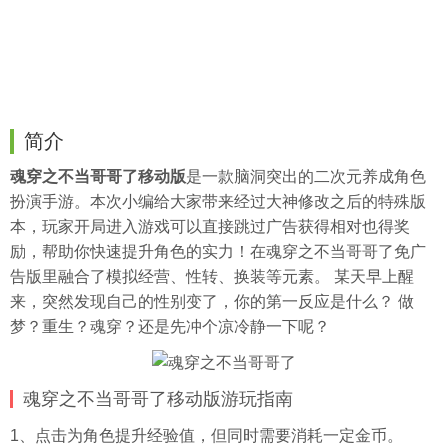
简介
魂穿之不当哥哥了移动版
是一款脑洞突出的二次元养成角色
扮演手游。本次小编给大家带来经过大神修改之后的特殊版
本，玩家开局进入游戏可以直接跳过广告获得相对也得奖
励，帮助你快速提升角色的实力！在魂穿之不当哥哥了免广
告版里融合了模拟经营、性转、换装等元素。 某天早上醒
来，突然发现自己的性别变了，你的第一反应是什么？ 做
梦？重生？魂穿？还是先冲个凉冷静一下呢？
魂穿之不当哥哥了移动版游玩指南
1、点击为角色提升经验值，但同时需要消耗一定金币。