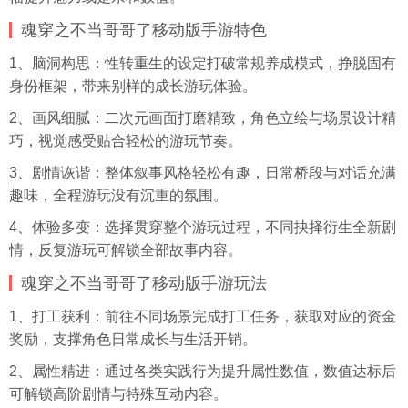
魂穿之不当哥哥了移动版手游特色
1、脑洞构思：性转重生的设定打破常规养成模式，挣脱固有
身份框架，带来别样的成长游玩体验。
2、画风细腻：二次元画面打磨精致，角色立绘与场景设计精
巧，视觉感受贴合轻松的游玩节奏。
3、剧情诙谐：整体叙事风格轻松有趣，日常桥段与对话充满
趣味，全程游玩没有沉重的氛围。
4、体验多变：选择贯穿整个游玩过程，不同抉择衍生全新剧
情，反复游玩可解锁全部故事内容。
魂穿之不当哥哥了移动版手游玩法
1、打工获利：前往不同场景完成打工任务，获取对应的资金
奖励，支撑角色日常成长与生活开销。
2、属性精进：通过各类实践行为提升属性数值，数值达标后
可解锁高阶剧情与特殊互动内容。