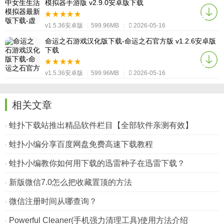
模拟器手游版 v2.9.0安卓版下载
v1.5.36安卓版
|
599.96MB
|
2026-05-16
命运之石游戏汉化版下载-命运之石官方版 v1.2.6安卓版
下载
v1.5.36安卓版
|
599.96MB
|
2026-05-16
相关文章
蛙扑下载站推出精品软件栏目【全部软件亲测有效】
蛙扑小编分享百度网盘免费高速下载教程
蛙扑小编教你如何用下载的迅雷种子在迅雷下载？
新版微信7.0怎么把收藏置顶的方法
微信注册时间从哪查询？
Powerful Cleaner(手机强力清理工具)使用方法介绍