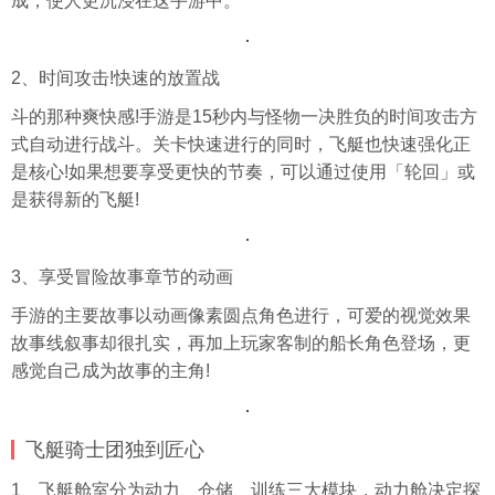
成，使人更沉浸在这手游中。
2、时间攻击!快速的放置战
斗的那种爽快感!手游是15秒内与怪物一决胜负的时间攻击方
式自动进行战斗。关卡快速进行的同时，飞艇也快速强化正
是核心!如果想要享受更快的节奏，可以通过使用「轮回」或
是获得新的飞艇!
3、享受冒险故事章节的动画
手游的主要故事以动画像素圆点角色进行，可爱的视觉效果
故事线叙事却很扎实，再加上玩家客制的船长角色登场，更
感觉自己成为故事的主角!
飞艇骑士团独到匠心
1、飞艇舱室分为动力、仓储、训练三大模块，动力舱决定探