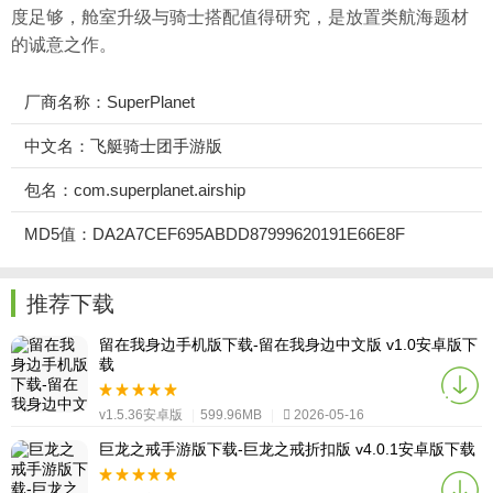
度足够，舱室升级与骑士搭配值得研究，是放置类航海题材
的诚意之作。
厂商名称：SuperPlanet
中文名：飞艇骑士团手游版
包名：com.superplanet.airship
MD5值：DA2A7CEF695ABDD87999620191E66E8F
推荐下载
留在我身边手机版下载-留在我身边中文版 v1.0安卓版下
载
v1.5.36安卓版
|
599.96MB
|
2026-05-16
巨龙之戒手游版下载-巨龙之戒折扣版 v4.0.1安卓版下载