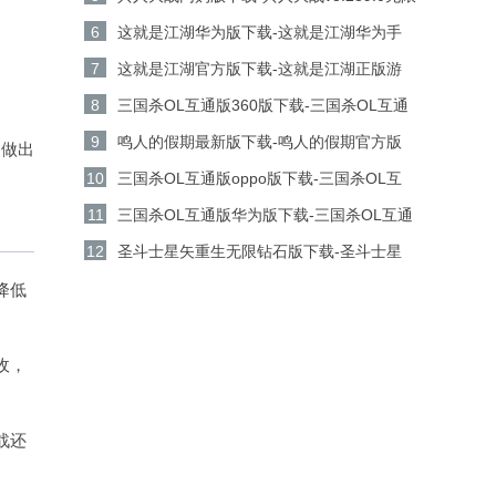
金币钻石版下载
6
这就是江湖华为版下载-这就是江湖华为手
机游戏v14.3.0安卓版下载
7
这就是江湖官方版下载-这就是江湖正版游
戏v14.3.0安卓版下载
8
三国杀OL互通版360版下载-三国杀OL互通
版360客户端v3.9.0安卓版下载
9
鸣人的假期最新版下载-鸣人的假期官方版
家做出
v1.23安卓版下载
10
三国杀OL互通版oppo版下载-三国杀OL互
通版oppo手机游戏v3.9.0安卓版下载
11
三国杀OL互通版华为版下载-三国杀OL互通
版华为游戏v3.9.0安卓版下载
12
圣斗士星矢重生无限钻石版下载-圣斗士星
矢重生无限金币版v8.3.0安卓版下载
降低
收，
战还