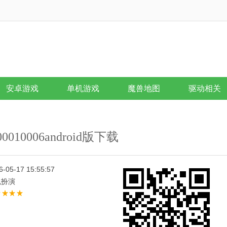
安卓游戏
单机游戏
魔兽地图
驱动相关
010006android版下载
6-05-17 15:55:57
色扮演