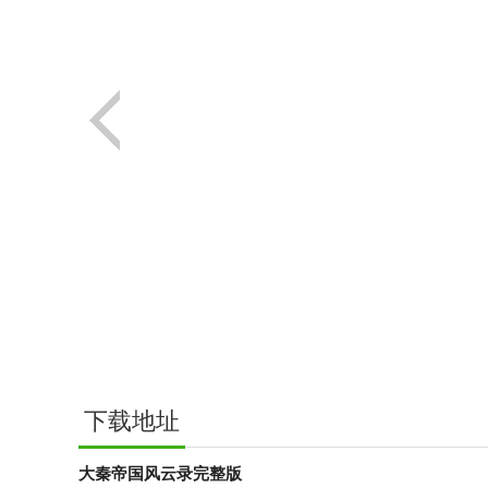
下载地址
大秦帝国风云录完整版