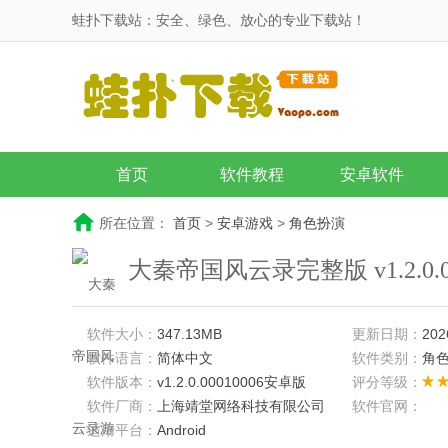
蛙扑下载站：安全、绿色、放心的专业下载站！
首页
软件教程
安卓软件
所在位置：
首页
>
安卓游戏
>
角色扮演
大秦帝国风云录完整版 v1.2.0.00
软件大小：
347.13MB
更新日期：
202
软件语言：
简体中文
软件类别：
角
软件版本：
v1.2.0.00010006安卓版
评分等级：
软件厂商：
上海靖堂网络科技有限公司
软件官网：
适用平台：
Android