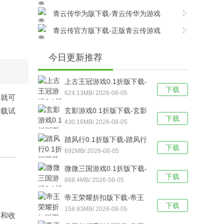
v17.8.0安卓版下载
青云传华为版下载-青云传华为游戏
v17.8.0安卓版下载
青云传官方版下载-正版青云传游戏
v17.8.0安卓版下载
今日更新推荐
上古王冠游戏0.1折版下载-
下载
上古王冠(0.1折官方正版)
624.13MB/ 2026-08-05
后就可
福利版 v1.0安卓版下载
下载试
玄影游戏0.1折版下载-玄影
下载
（0.1折盗帅送真充）手游
430.16MB/ 2026-08-05
v1.0.0安卓版下载
踏风行0.1折版下载-踏风行
下载
折扣版 v3.0.1安卓版下载
692MB/ 2026-08-05
微微三国游戏0.1折版下载-
下载
微微三国福利版 v1.0安卓
868.4MB/ 2026-08-05
版下载
帝王荣耀折扣版下载-帝王
下载
荣耀满VIP福利版v9.0安卓
158.93MB/ 2026-08-05
量和收
版下载