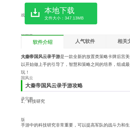
本地下载
文件大小：347.13MB
人气软件
相关
软件介绍
大秦帝国风云录手游
是一款全新的放置类策略卡牌后宫美
以开始做上手的引导了，智慧和策略之间的培养，组成最
玩！
大秦帝国风云录手游攻略
1、科技研究
手游中的科技研究非常重要，可以提高军队的战斗力和生