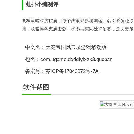
蛙扑
小编测评
硬核策略深度拉满，每个决策都影响国运。名臣系统还原
脑，联盟博弈充满变数。水墨写实风独特耐看，是历史策
中文名：大秦帝国风云录游戏移动版
包名：com.jtgame.dqdgfylxzk3.guopan
备案号：苏ICP备17043872号-7A
软件截图