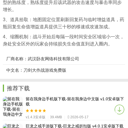
型的熟练度，熟练度提升后该武器的攻击速度与暴击率同步
增长。
3、道具拾取：地图固定位置刷新回复药与临时增益道具，药
瓶回复生命值增益道具提供三十秒的移速或攻速加成。
4、缩圈机制：战斗开始后每隔一段时间安全区域缩小一次，
身处安全区外的玩家会持续损失生命值直到进入圈内。
厂商名称：武汉卧友网络科技有限公司
中文名：刀剑大作战游戏免费版
推荐下载
留在我身边手机版下载-留在我身边中文版 v1.0安卓版下
载
v1.4.3安卓版
|
39.4MB
|
2026-05-17
巨龙之戒手游版下载-巨龙之戒折扣版 v4.0.1安卓版下载