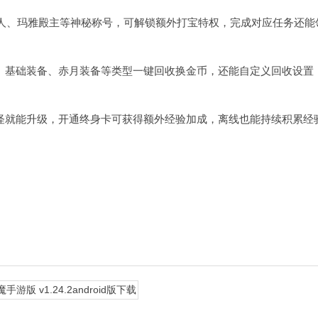
达人、玛雅殿主等神秘称号，可解锁额外打宝特权，完成对应任务还能
、基础装备、赤月装备等类型一键回收换金币，还能自定义回收设置
怪就能升级，开通终身卡可获得额外经验加成，离线也能持续积累经