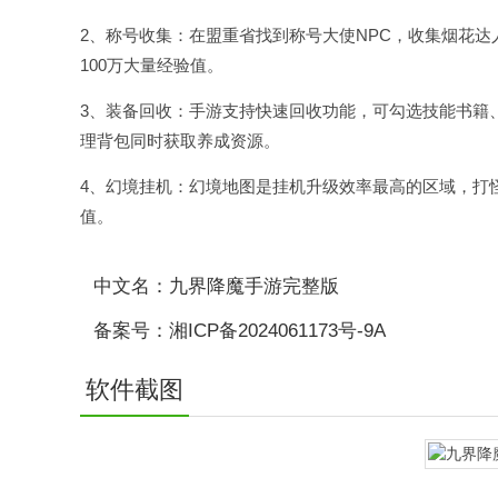
2、称号收集：在盟重省找到称号大使NPC，收集烟花
100万大量经验值。
3、装备回收：手游支持快速回收功能，可勾选技能书籍
理背包同时获取养成资源。
4、幻境
挂机
：幻境地图是挂机升级效率最高的区域，打
值。
中文名：九界降魔手游完整版
备案号：湘ICP备2024061173号-9A
软件截图