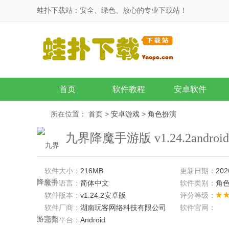
蛙扑下载站：安全、绿色、放心的专业下载站！
首页
软件教程
安卓软件
所在位置：
首页
>
安卓游戏
>
角色扮演
九界降魔手游版 v1.24.2andro
软件大小：
216MB
更新日期：
202
软件语言：
简体中文
软件类别：
角
软件版本：
v1.24.2安卓版
评分等级：
软件厂商：
湖南玩客网络科技有限公司
软件官网：
适用平台：
Android