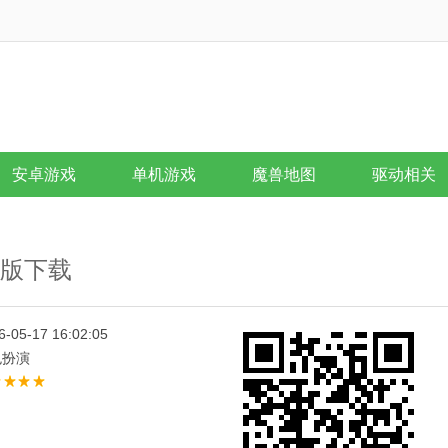
安卓游戏
单机游戏
魔兽地图
驱动相关
id版下载
6-05-17 16:02:05
色扮演