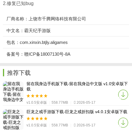
2.修复已知bug
厂商名称：上饶市千腾网络科技有限公司
中文名：霸天纪手游版
包名：com.xinxin.btjly.aligames
备案号：赣ICP备18007130号-8A
推荐下载
留在我身边手机版下载-留在我身边中文版 v1.0安卓版下
载
v1.0.5安卓版
|
558.77MB
|
2026-05-17
巨龙之戒手游版下载-巨龙之戒折扣版 v4.0.1安卓版下载
v1.0.5安卓版
|
558.77MB
|
2026-05-17