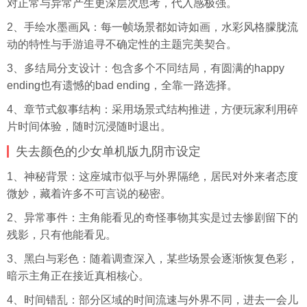
对正常与异常产生更深层次思考，代入感极强。
2、手绘水墨画风：每一帧场景都如诗如画，水彩风格朦胧流
动的特性与手游追寻不确定性的主题完美契合。
3、多结局分支设计：包含多个不同结局，有圆满的happy
ending也有遗憾的bad ending，全靠一路选择。
4、章节式叙事结构：采用场景式结构推进，方便玩家利用碎
片时间体验，随时沉浸随时退出。
失去颜色的少女单机版九阴市设定
1、神秘背景：这座城市似乎与外界隔绝，居民对外来者态度
微妙，藏着许多不可言说的秘密。
2、异常事件：主角能看见的奇怪事物其实是过去惨剧留下的
残影，只有他能看见。
3、黑白与彩色：随着调查深入，某些场景会逐渐恢复色彩，
暗示主角正在接近真相核心。
4、时间错乱：部分区域的时间流速与外界不同，进去一会儿