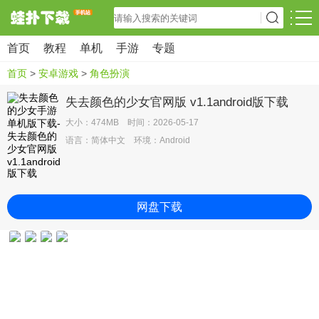
首页
教程
单机
手游
专题
首页
>
安卓游戏
>
角色扮演
失去颜色的少女官网版 v1.1android版下载
大小：474MB 时间：2026-05-17
语言：简体中文 环境：Android
网盘下载