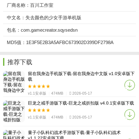
厂商名称：百川工作室
中文名：失去颜色的少女手游单机版
包名：com.gamecreator.sqysedsn
MD5值：1E3F5E2B3A5AFBC673902D399DF2798A
推荐下载
留在我身边手机版下载-留在我身边中文版 v1.0安卓版下
载
v1.1安卓版
|
474MB
|
2026-05-17
巨龙之戒手游版下载-巨龙之戒折扣版 v4.0.1安卓版下载
v1.1安卓版
|
474MB
|
2026-05-17
量子小队科幻战术手游版下载-量子小队科幻战术
v1.1.22安卓版下载