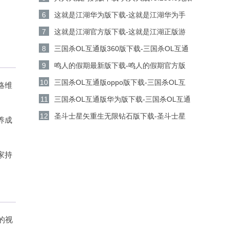
金币钻石版下载
6
这就是江湖华为版下载-这就是江湖华为手
机游戏v14.3.0安卓版下载
7
这就是江湖官方版下载-这就是江湖正版游
戏v14.3.0安卓版下载
8
三国杀OL互通版360版下载-三国杀OL互通
版360客户端v3.9.0安卓版下载
9
鸣人的假期最新版下载-鸣人的假期官方版
v1.23安卓版下载
10
三国杀OL互通版oppo版下载-三国杀OL互
略维
通版oppo手机游戏v3.9.0安卓版下载
11
三国杀OL互通版华为版下载-三国杀OL互通
版华为游戏v3.9.0安卓版下载
12
圣斗士星矢重生无限钻石版下载-圣斗士星
养成
矢重生无限金币版v8.3.0安卓版下载
家持
的视