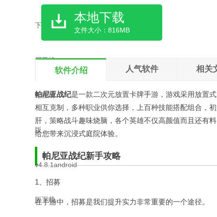
本地下载
文件大小：816MB
人气软件
相关
软件介绍
帕尼亚战纪
是一款二次元放置卡牌手游，游戏采用放置式R
相互克制，多种职业供你选择，上百种技能搭配组合，初
肝，策略战斗趣味烧脑，各个英雄不仅高颜值而且还有料
给您带来沉浸式庭院体验。
帕尼亚战纪新手攻略
1、招募
在手游中，招募是我们提升实力非常重要的一个途径。