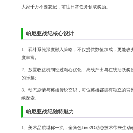
大家千万不要忘记，前往日常任务领取奖励。
帕尼亚战纪核心设计
1、羁绊系统深度融入策略，不仅提供数值加成，更能改
度丰富;
2、放置收益机制经过精心优化，离线产出与在线活跃奖
的乐趣;
3、动态剧情与英雄传说交织，每位英雄都拥有独立的背
续探索。
帕尼亚战纪独特魅力
1、美术品质堪称一流，全角色Live2D动态技术带来