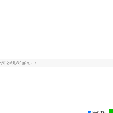
的评论就是我们的动力！
匿名评论