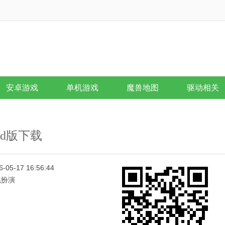
安卓游戏
单机游戏
魔兽地图
驱动相关
oid版下载
6-05-17 16:56:44
色扮演