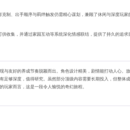
容克制、出手顺序与羁绊触发仍需精心谋划，兼顾了休闲与深度玩家
可供收集，并通过家园互动等系统深化情感联结，提供了持久的追求
现与友好的养成节奏脱颖而出。角色设计精美，剧情能打动人心。
有足够深度，值得研究。虽然部分顶级内容需要长期投入，但整体
的玩家而言，这是一段令人愉悦的奇幻旅程。