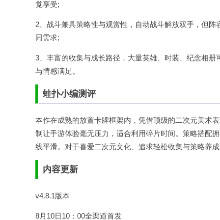
觉享受;
2、战斗兼具策略性与观赏性，自动战斗解放双手，但阵
同需求;
3、丰富的收集与成长路径，大量英雄、时装、纪念相册
与情感满足。
蛙扑
小编测评
本作在成熟的放置卡牌框架内，凭借顶级的二次元美术表
制让手游体验毫无压力，适合利用碎片时间。策略搭配拥
线平滑。对于喜爱二次元文化、追求轻松收集与策略养成
内容更新
v4.8.1版本
8月10日10：00全渠道首发