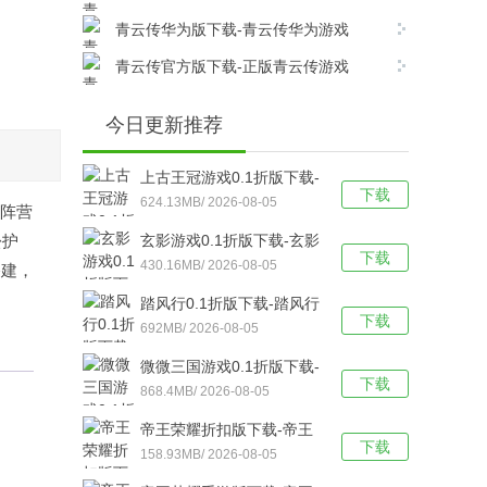
v17.8.0安卓版下载
青云传华为版下载-青云传华为游戏
v17.8.0安卓版下载
青云传官方版下载-正版青云传游戏
v17.8.0安卓版下载
今日更新推荐
上古王冠游戏0.1折版下载-
下载
上古王冠(0.1折官方正版)
624.13MB/ 2026-08-05
组阵营
福利版 v1.0安卓版下载
松护
玄影游戏0.1折版下载-玄影
下载
（0.1折盗帅送真充）手游
430.16MB/ 2026-08-05
搭建，
v1.0.0安卓版下载
踏风行0.1折版下载-踏风行
下载
折扣版 v3.0.1安卓版下载
692MB/ 2026-08-05
微微三国游戏0.1折版下载-
下载
微微三国福利版 v1.0安卓
868.4MB/ 2026-08-05
版下载
帝王荣耀折扣版下载-帝王
下载
荣耀满VIP福利版v9.0安卓
158.93MB/ 2026-08-05
版下载