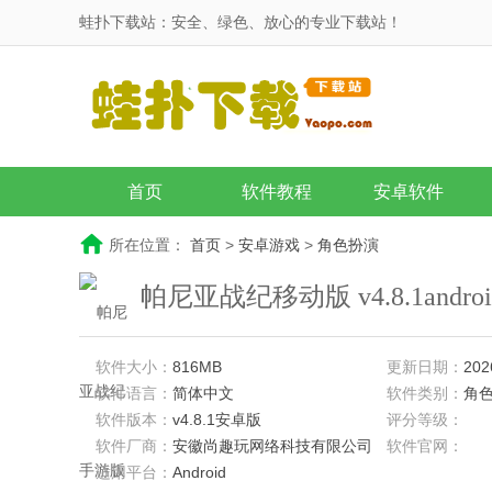
蛙扑下载站：安全、绿色、放心的专业下载站！
首页
软件教程
安卓软件
所在位置：
首页
>
安卓游戏
>
角色扮演
帕尼亚战纪移动版 v4.8.1andr
软件大小：
816MB
更新日期：
202
软件语言：
简体中文
软件类别：
角
软件版本：
v4.8.1安卓版
评分等级：
软件厂商：
安徽尚趣玩网络科技有限公司
软件官网：
适用平台：
Android