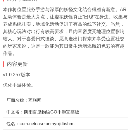
本作将位置服务手游与深厚的妖怪文化结合得颇有新意。AR
互动体验是最大亮点，让虚拟妖怪真正“出现”在身边。收集与
养成系统扎实，地域化活动促进了有益的线下社交。当然，
其核心玩法对出行有较高要求，且内容密度受地理位置影响
较大。对于喜爱日式怪谈、愿意走出门探索并享受位置社交
的玩家来说，这是一款能为其日常生活增添魔幻色彩的有趣
作品。
内容更新
v1.0.257版本
优化手游体验。
厂商名称：互联网
中文名：阴阳百鬼物语GO手游完整版
包名：com.netease.onmyoji.lbshmt