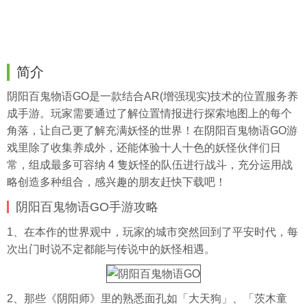
简介
阴阳百鬼物语GO是一款结合AR(增强现实)技术的位置服务养
成手游。玩家需要通过了解位置情报进行探索地图上的每个
角落，让自己更了解充满妖怪的世界！在阴阳百鬼物语GO游
戏里除了收集养成外，还能体验十人十色的妖怪伙伴们日
常，组成最多可容纳 4 隻妖怪的队伍进行战斗，充分运用战
略创造多种组合，感兴趣的朋友赶快下载吧！
阴阳百鬼物语GO手游攻略
1、在本作的世界观中，玩家的城市突然回到了平安时代，每
次出门时说不定都能与传说中的妖怪相遇。
2、那些《阴阳师》里的熟悉面孔如「大天狗」、「茨木童