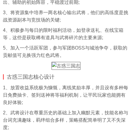
出、辅助的初始阵容，平稳渡过前期;
3、将资源集中培养一两名核心输出武将，他们的高练度是挑
战资源副本与竞技场的关键;
4、积极参与每日的限时福利活动，如登录送礼、在线宝箱
等，这些是获取稀有道具与武将碎片的主要来源;
5、加入一个活跃军团，参与军团BOSS与城池争夺，获取的
贡献值可兑换强力红色武将。
古惑三国志核心设计
1、放置收益系统极为慷慨，离线奖励丰厚，并且设有多种每
日免费抽卡、签到送神将等福利机制，让平民玩家也能拥有
良好体验;
2、武将设计在尊重历史的基础上加入幽默元素，技能名称与
台词充满趣味，羁绊组合多样，策略搭配简单明了又不失深
度;