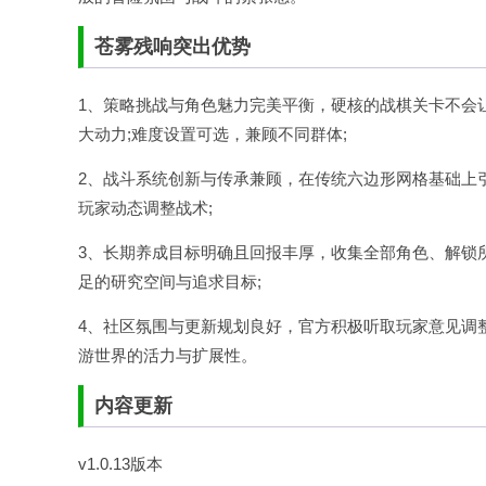
苍雾残响突出优势
1、策略挑战与角色魅力完美平衡，硬核的战棋关卡不会
大动力;难度设置可选，兼顾不同群体;
2、战斗系统创新与传承兼顾，在传统六边形网格基础上
玩家动态调整战术;
3、长期养成目标明确且回报丰厚，收集全部角色、解锁
足的研究空间与追求目标;
4、社区氛围与更新规划良好，官方积极听取玩家意见调
游世界的活力与扩展性。
内容更新
v1.0.13版本