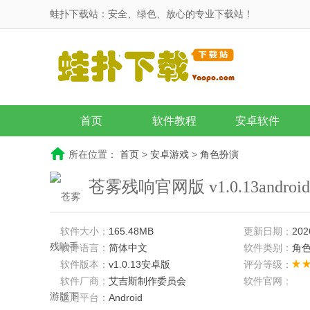
蛙扑下载站：安全、绿色、放心的专业下载站！
首页
软件教程
安卓软件
所在位置：
首页
>
安卓游戏
>
角色扮演
苍雾残响官网版 v1.0.13andro
软件大小：
165.48MB
更新日期：
202
软件语言：
简体中文
软件类别：
角
软件版本：
v1.0.13安卓版
评分等级：
软件厂商：
艾吉斯制作委员会
软件官网：
适用平台：
Android