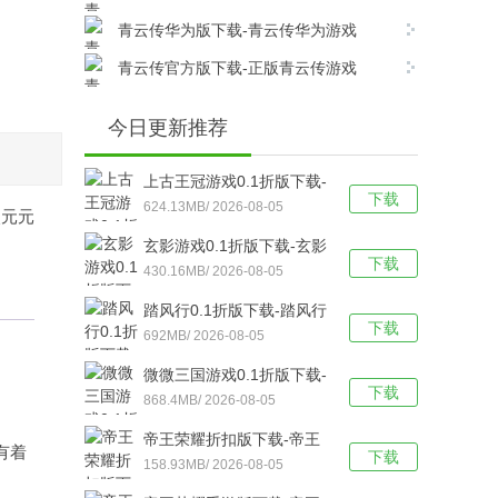
v17.8.0安卓版下载
青云传华为版下载-青云传华为游戏
v17.8.0安卓版下载
青云传官方版下载-正版青云传游戏
v17.8.0安卓版下载
今日更新推荐
上古王冠游戏0.1折版下载-
下载
上古王冠(0.1折官方正版)
624.13MB/ 2026-08-05
次元元
福利版 v1.0安卓版下载
玄影游戏0.1折版下载-玄影
下载
（0.1折盗帅送真充）手游
430.16MB/ 2026-08-05
v1.0.0安卓版下载
踏风行0.1折版下载-踏风行
下载
折扣版 v3.0.1安卓版下载
692MB/ 2026-08-05
微微三国游戏0.1折版下载-
下载
微微三国福利版 v1.0安卓
868.4MB/ 2026-08-05
版下载
帝王荣耀折扣版下载-帝王
有着
下载
荣耀满VIP福利版v9.0安卓
158.93MB/ 2026-08-05
版下载