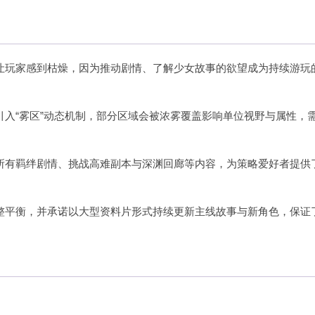
让玩家感到枯燥，因为推动剧情、了解少女故事的欲望成为持续游玩
引入“雾区”动态机制，部分区域会被浓雾覆盖影响单位视野与属性，
所有羁绊剧情、挑战高难副本与深渊回廊等内容，为策略爱好者提供
整平衡，并承诺以大型资料片形式持续更新主线故事与新角色，保证