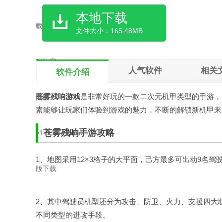
本地下载
文件大小：165.48MB
人气软件
相关
软件介绍
苍雾残响游戏
是非常好玩的一款二次元机甲类型的手游，
素能够让玩家们体验到游戏的魅力，不断的解锁新机甲来
苍雾残响手游攻略
1、地图采用12×3格子的大平面，己方最多可出动9名
2、其中驾驶员机型还分为攻击、防卫、火力、支援四大
不同类型的进攻手段。