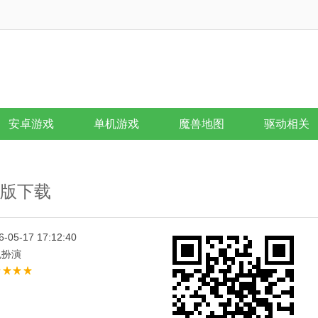
安卓游戏
单机游戏
魔兽地图
驱动相关
id版下载
6-05-17 17:12:40
色扮演