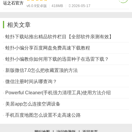
v6.0.9安卓版
|
418MB
|
2026-05-17
相关文章
蛙扑下载站推出精品软件栏目【全部软件亲测有效】
蛙扑小编分享百度网盘免费高速下载教程
蛙扑小编教你如何用下载的迅雷种子在迅雷下载？
新版微信7.0怎么把收藏置顶的方法
微信注册时间从哪查询？
Powerful Cleaner(手机强力清理工具)使用方法介绍
美居app怎么连接空调设备
手机百度地图怎么设置不走高速公路
网站地图
|
访问电脑版
|
返回首页