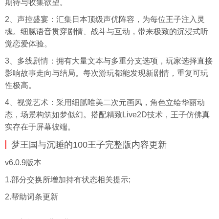
期待与收集欲望。
2、声控盛宴：汇集日本顶级声优阵容，为每位王子注入灵
魂。细腻语音贯穿剧情、战斗与互动，带来极致的沉浸式听
觉恋爱体验。
3、多线剧情：拥有大量文本与多重分支选项，玩家选择直接
影响故事走向与结局。每次游玩都能发现新剧情，重复可玩
性极高。
4、视觉艺术：采用细腻唯美二次元画风，角色立绘华丽动
态，场景构筑如梦似幻。搭配精致Live2D技术，王子仿佛真
实存在于屏幕彼端。
梦王国与沉睡的100王子完整版内容更新
v6.0.9版本
1.部分交换所增加持有状态相关提示;
2.帮助词条更新