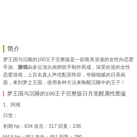
简介
梦王国与沉睡的100王子完整版是一款唯美浪漫的女性向恋爱
手游。
游戏
由多位顶尖画师联手制作而成，深受欢迎的女性
恋爱游戏，上百名真人声优配音阵容，华丽细腻的日系画
面，来到梦之王国，使用各种方法来唤醒沉睡中的王子！
梦王国与沉睡的100王子完整版日月觉醒属性图鉴
1、阿维
日觉：
初期 hp：634 攻击：317 回复：236
MAX hp：951 攻击：451 回复：290