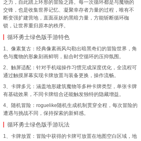
之力，自此踏上环形的冒险之路。每一次循环都是与魔物的
交锋，也是收集世界记忆、凝聚幸存者力量的过程，唯有不
断变强扩建营地，直面巫妖的黑暗力量，方能斩断循环枷
锁，让世界重归原本的秩序。
循环勇士绿色版手游特色
1、像素复古：经典像素画风勾勒出暗黑奇幻的冒险世界，角
色与魔物的形象刻画鲜明，贴合时空循环的压抑氛围。
2、触屏适配：针对手机端操作习惯完成深度优化，全流程可
通过触摸屏幕实现卡牌放置与装备更换，操作流畅。
3、卡牌多元：涵盖地形建筑魔物等多种卡牌类型，单张卡牌
有基础效果，不同卡牌组合还能触发独特的隐藏增益。
4、随机冒险：roguelike随机生成机制贯穿全程，每次冒险的
遭遇与挑战不同，保持探索的新鲜感。
循环勇士绿色版手游玩法
1、卡牌放置：冒险中获得的卡牌可放置在地图空白区域，地