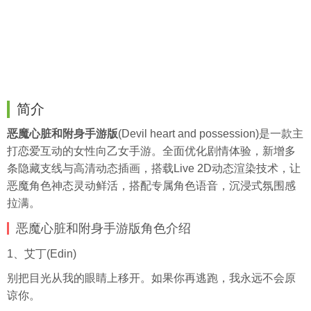
简介
恶魔心脏和附身手游版
(Devil heart and possession)是一款主
打恋爱互动的女性向乙女手游。全面优化剧情体验，新增多
条隐藏支线与高清动态插画，搭载Live 2D动态渲染技术，让
恶魔角色神态灵动鲜活，搭配专属角色语音，沉浸式氛围感
拉满。
恶魔心脏和附身手游版角色介绍
1、艾丁(Edin)
别把目光从我的眼睛上移开。如果你再逃跑，我永远不会原
谅你。