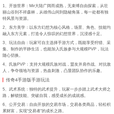
1、开放世界：Mir大陆广阔而成熟，无束缚自由探索，从壮
丽山谷到不祥森林，从雄伟山间到隐秘角落，每一处都有独
特风景与资源。
2、东方美学：以东方幻想为核心风格，场景、角色、技能均
融入东方元素，打造令人惊叹的幻想世界，沉浸感十足。
3、玩法自由：玩家可自主选择手游方式，既能享受狩猎、采
集、制作的平静生活，也能加入氏族参与大规模PVP，玩法
随心切换。
4、氏族PVP：支持大规模氏族对战，盟友并肩作战、对抗敌
人，争夺领地与资源，热血刺激，凸显团队协作的乐趣。
传奇4手游版手游玩法
5、武术系统：独特的武术提升，玩家一步步踏上武术大师之
路，解锁技能、突破自我，感受成长的成就感。
6、公开交易：自由开放的交易市场，交易各类商品，轻松积
累财富，实现“交易者”的成长之路。