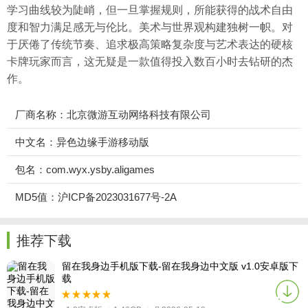
学习曲线较为陡峭，但一旦掌握规则，所能获得的战术自由
度和智力满足感无与伦比。美术与世界观构建独树一帜。对
于厌倦了传统节奏、追求极高策略复杂度与艺术表达的硬核
卡牌玩家而言，这无疑是一款值得投入数百小时去钻研的杰
作。
厂商名称：北京微游互动网络科技有限公司
中文名：异色边缘手游移动版
包名：com.wyx.ysby.aligames
MD5值：沪ICP备2023031677号-2A
推荐下载
留在我身边手机版下载-留在我身边中文版 v1.0安卓版下
载