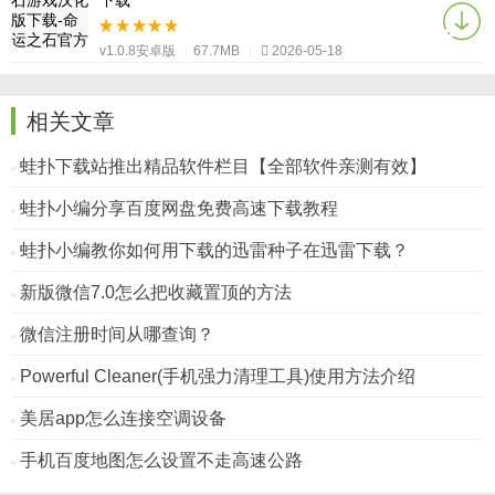
下载
v1.0.8安卓版
|
67.7MB
|
2026-05-18
相关文章
蛙扑下载站推出精品软件栏目【全部软件亲测有效】
蛙扑小编分享百度网盘免费高速下载教程
蛙扑小编教你如何用下载的迅雷种子在迅雷下载？
新版微信7.0怎么把收藏置顶的方法
微信注册时间从哪查询？
Powerful Cleaner(手机强力清理工具)使用方法介绍
美居app怎么连接空调设备
手机百度地图怎么设置不走高速公路