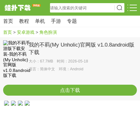
首页
教程
单机
手游
专题
首页
>
安卓游戏
>
角色扮演
我的不羁(My Unholic)官网版 v1.0.8android版
下载
大小：67.7MB 时间：2026-05-18
语言：简体中文 环境：Android
点击下载