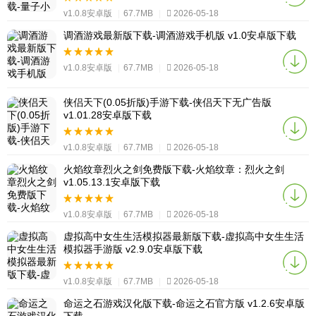
v1.0.8安卓版
|
67.7MB
|
2026-05-18
调酒游戏最新版下载-调酒游戏手机版 v1.0安卓版下载
v1.0.8安卓版
|
67.7MB
|
2026-05-18
侠侣天下(0.05折版)手游下载-侠侣天下无广告版
v1.01.28安卓版下载
v1.0.8安卓版
|
67.7MB
|
2026-05-18
火焰纹章烈火之剑免费版下载-火焰纹章：烈火之剑
v1.05.13.1安卓版下载
v1.0.8安卓版
|
67.7MB
|
2026-05-18
虚拟高中女生生活模拟器最新版下载-虚拟高中女生生活
模拟器手游版 v2.9.0安卓版下载
v1.0.8安卓版
|
67.7MB
|
2026-05-18
命运之石游戏汉化版下载-命运之石官方版 v1.2.6安卓版