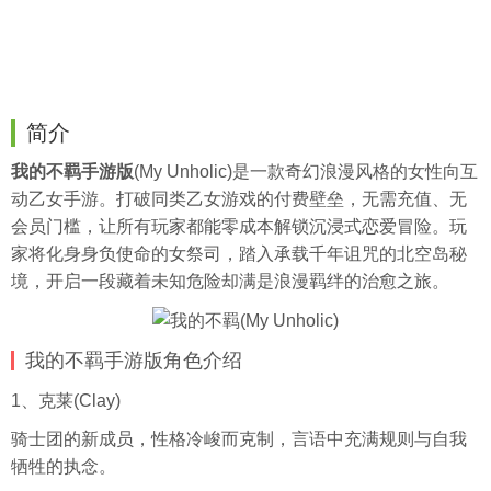
简介
我的不羁手游版
(My Unholic)是一款奇幻浪漫风格的女性向互
动乙女手游。打破同类乙女游戏的付费壁垒，无需充值、无
会员门槛，让所有玩家都能零成本解锁沉浸式恋爱冒险。玩
家将化身身负使命的女祭司，踏入承载千年诅咒的北空岛秘
境，开启一段藏着未知危险却满是浪漫羁绊的治愈之旅。
我的不羁手游版角色介绍
1、克莱(Clay)
骑士团的新成员，性格冷峻而克制，言语中充满规则与自我
牺牲的执念。