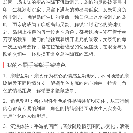
却因一场未知的变故被降下沉重诅咒，岛屿的灵韵被层层封
印，生机渐渐沉寂，只留下满岛的神秘与孤寂。女祭司身负
解开诅咒、唤醒岛屿生机的使命，独自踏上这座被诅咒的岛
屿，而亲吻成为了唤醒岛屿灵韵、解锁尘封记忆的关键钥
匙。岛屿上相遇的每一位男性角色，都与这场诅咒有着千丝
万缕的联系，他们的过往藏着解开诅咒的线索，女祭司的每
一次互动与选择，都在拉扯着缠绕的命运丝线，在浪漫与危
险的交织中，逐步揭开北空岛被隐藏的真相。
我的不羁手游版手游特色
1、亲密互动：亲吻作为核心的情感互动形式，不同场景的亲
吻触发不同剧情分支，解锁角色专属的内心独白，拉近与角
色的情感距离，解锁更多隐藏故事。
2、角色塑型：每位男性角色的性格特质鲜明立体，从言行到
内心都有专属的刻画，角色的情绪会随互动发生真实变化，
无扁平化的人物塑造。
3、沉浸体验：手游的画面与音效随剧情氛围同步变化，浪漫