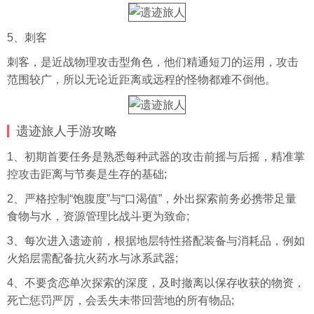
5、刺客
刺客，是近战物理攻击型角色，他们精通短刀的运用，攻击
范围较广，所以无论近距离或远程的怪物都难不倒他。
遗迹旅人手游攻略
1、初期首要任务是熟悉每种武器的攻击前摇与后摇，精准掌
控攻击距离与节奏是生存的基础;
2、严格控制“饱腹度”与“口渴值”，外出探索前务必携带足量
食物与水，资源管理比战斗更为致命;
3、每次进入遗迹前，根据地层特性搭配装备与消耗品，例如
火焰层需配备抗火药水与冰系武器;
4、不要贪恋单次探索的深度，及时撤离以保存收获的物资，
死亡惩罚严厉，会丢失未带回营地的所有物品;