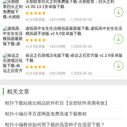
火焰纹章烈火之剑免费版下载-火焰纹章：烈火之剑
v1.05.13.1安卓版下载
v1.6.0安卓版
|
533.25MB
|
2026-05-18
虚拟高中女生生活模拟器最新版下载-虚拟高中女生生活
模拟器手游版 v2.9.0安卓版下载
v1.6.0安卓版
|
533.25MB
|
2026-05-18
命运之石游戏汉化版下载-命运之石官方版 v1.2.6安卓版
下载
v1.6.0安卓版
|
533.25MB
|
2026-05-18
相关文章
蛙扑下载站推出精品软件栏目【全部软件亲测有效】
蛙扑小编分享百度网盘免费高速下载教程
蛙扑小编教你如何用下载的迅雷种子在迅雷下载？