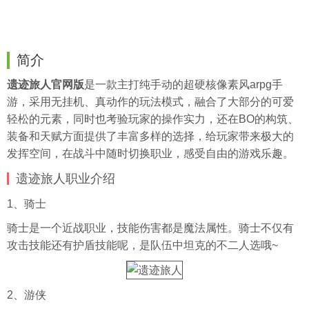
简介
遗迹旅人官网版
是一款主打纯手动的超硬核像素风arpg手
游，采用无
挂机
、真动作的玩法模式，融合了大部分的可爱
轻松的元素，同时也考验玩家的操作实力，还在BO的构筑、
装备和天赋方面提供了丰富多样的选择，给玩家带来极大的
发挥空间，在战斗中随时切换职业，感受自由的游戏乐趣。
遗迹旅人职业介绍
1、骑士
骑士是一个近战职业，技能伤害都是魔法属性。骑士不仅有
攻击技能还有护盾技能呢，是队伍中坦克的不二人选哦~
2、游侠