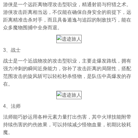
游侠是一个远距离物理攻击型职业，精通射箭与狩猎之术。
游侠攻击距离相当远，不仅能在确保自身安全的前提下，远
距离精准击杀对手，而且具备遁逸与追踪的制敌技巧，能在
众多魔物围捕中全身而退。
3、战士
战士是一个近战物攻的攻击型职业，主要走爆发路线，拥有
强力冲刺的瞬间近身能力，弥补了攻击距离的局限性，搭配
范围攻击的旋风斩可以轻松秒杀怪物，是队伍中高爆发的存
在。
4、法师
法师能巧妙运用各种元素力量打出伤害，其中火球技能附带
持续伤害的灼伤效果，可以持续减少怪物血量，初期比较耗
魔。