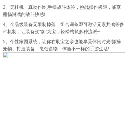
3、无
挂机
，真动作!纯手操战斗体验，挑战操作极限，畅享
酣畅淋漓的战斗快感!
4、全品级装备无限制掉落，组合词条即可激活元素共鸣等多
种机制，让装备变“废”为宝，轻松构筑多种流派~
5、个性家园系统，让你在刷宝之余也能享受休闲时光!抓捕
宠物、打造装备、烹饪食物，体验不一样的手游生活!