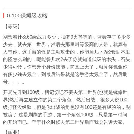
0-100保姆级攻略
【等级】
别想着什么60级战力多少，抽齐9火等等的，蓝砖存了多少多
少去，就去第二世界，然后去那里叫等级高的人带，就算有
人带你，这手游的怪是主动攻击的，你能顶几下?经验副本里
的怪怎么刷的，呢能躲几次?去了你就知道低级的木头，石头
少得可怜，你想升个身份技能，简直上天了，就算你氪金你
有多少钱去氪金，到最后结果就是这手游太氪金了，然后删
号。。。。
开局先升到100级，切记切记不要去第二世界(也就是镜像世
界)然后再去建立你的第二个角色，然后出战，很多人说100
级打怪没经验，但是你出战的角色没有100还是有经验的，别
被骗了!这是刷刷的手游，第一个角色100级，只是第一时间
的开始而已。至于什么时候去第二世界后面我会告诉大家。
【职业】