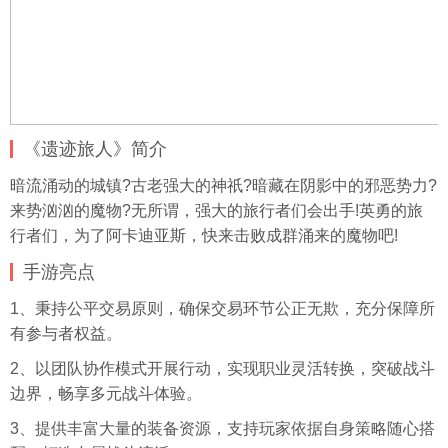
《遗迹旅人》简介
暗流涌动的城镇?古老强大的神祇?暗藏在阴影中的邪恶势力?
来势汹汹的魔物?无所谓，强大的旅行者们会出手!英勇的旅
行者们，为了阿卡迪亚斯，快来击败成群涌来的魔物吧!
手游亮点
1、秉持公平交易原则，确保交易环节公正无欺，充分保障所
有参与者权益。​
2、以团队协作模式开展行动，实现职业灵活转换，突破战斗
边界，畅享多元战斗体验。​
3、提供丰富大量的装备资源，支持玩家依据自身策略随心搭