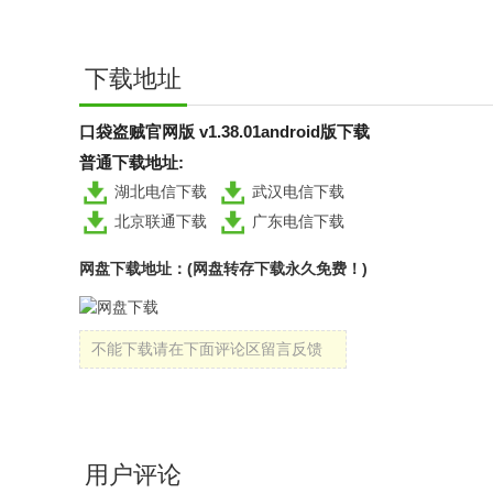
下载地址
口袋盗贼官网版 v1.38.01android版下载
普通下载地址:
湖北电信下载
武汉电信下载
北京联通下载
广东电信下载
网盘下载地址：(网盘转存下载永久免费！)
不能下载请在下面评论区留言反馈
用户评论