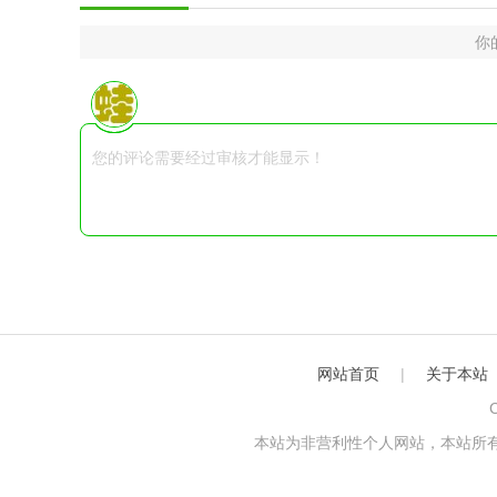
你
网站首页
|
关于本站
C
本站为非营利性个人网站，本站所