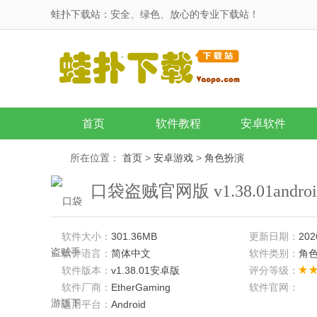
蛙扑下载站：安全、绿色、放心的专业下载站！
首页
软件教程
安卓软件
所在位置：
首页
>
安卓游戏
>
角色扮演
口袋盗贼官网版 v1.38.01andr
软件大小：
301.36MB
更新日期：
202
软件语言：
简体中文
软件类别：
角
软件版本：
v1.38.01安卓版
评分等级：
软件厂商：
EtherGaming
软件官网：
适用平台：
Android