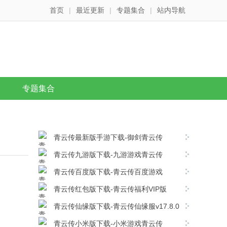
首页
|
最近更新
|
专题集合
|
站内导航
专题集合
青云传最新版手游下载-御剑青云传
v17.8.0安卓版下载
青云传九游版下载-九游游戏青云传
v17.8.0安卓版下载
青云传百度版下载-青云传百度游戏
v17.8.0安卓版下载
青云传红包版下载-青云传福利VIP版
v17.8.0安卓版下载
青云传仙缘版下载-青云传仙缘服v17.8.0
安卓版下载
青云传小米版下载-小米游戏青云传