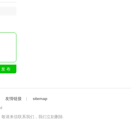
发 布
｜
友情链接
|
sitemap
ed
敬请来信联系我们，我们立刻删除.