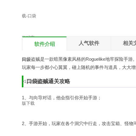
本地下载
文件大小：301.36MB
人气软件
相关
软件介绍
口袋盗贼是一款暗黑像素风格的Roguelike地牢探险手游
玩家每一步都小心翼翼，碰上随机的事件与道具，大大增
口袋盗贼通关攻略
1、与向导对话，他会指引你开始手游；
2、手游开始，玩家在各个洞穴中行走，攻击宝箱、怪物