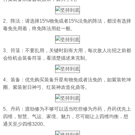
2、阵法：请选择15%物免或者15%法免的阵法，都没有选择
毒免先用着，终免阵法用处一般。
3、符箓：不要乱用，关键时刻有大用，每次敌人出招之前都
会给机会装备符箓，看清楚描述来克制。
4、装备：优先购买装备升星有物免或者法免的，如紫装乾坤
圈、紫装射日神弓、红装神农造化鼎等。
5、丹药：渡劫修为不够可以适当吃些修为丹药，丹药优先上
四维，智慧、气运、家境、魅力，尽可能让上四维均衡，想
通关至少四维3200。