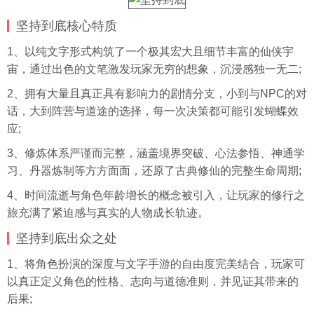
坚持到底核心特质
1、以纯文字形式构筑了一个极其宏大且细节丰富的仙侠宇
宙，通过出色的文笔激发玩家无穷的想象，沉浸感独一无二;
2、拥有大量且真正具有影响力的剧情分支，小到与NPC的对
话，大到阵营与道途的选择，每一次决策都可能引发蝴蝶效
应;
3、修炼体系严谨而完整，涵盖境界突破、心法参悟、神通学
习、丹器炼制等方方面面，还原了古典修仙的完整生命周期;
4、时间流逝与角色年龄增长的概念被引入，让玩家的修行之
旅充满了紧迫感与真实的人物成长轨迹。
坚持到底出众之处
1、将角色扮演的深度与文字手游的自由度完美结合，玩家可
以真正定义角色的性格、志向与道德准则，并见证其带来的
后果;