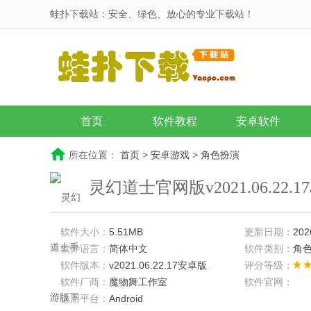
蛙扑下载站：安全、绿色、放心的专业下载站！
首页
软件教程
安卓软件
所在位置：
首页
>
安卓游戏
>
角色扮演
灵幻道士官网版v2021.06.22.17
软件大小：
5.51MB
更新日期：
202
软件语言：
简体中文
软件类别：
角
软件版本：
v2021.06.22.17安卓版
评分等级：
软件厂商：
魔物舞工作室
软件官网：
适用平台：
Android