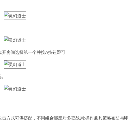
开房间选择第一个并按A按钮即可;
玩。
攻击方式可供搭配，不同组合能应对多变战局;操作兼具策略布防与即