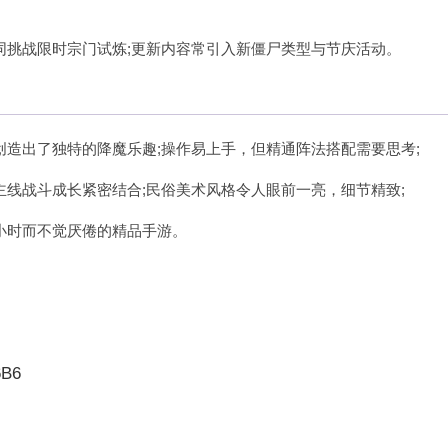
同挑战限时宗门试炼;更新内容常引入新僵尸类型与节庆活动。
创造出了独特的降魔乐趣;操作易上手，但精通阵法搭配需要思考;
主线战斗成长紧密结合;民俗美术风格令人眼前一亮，细节精致;
小时而不觉厌倦的精品手游。
6B6