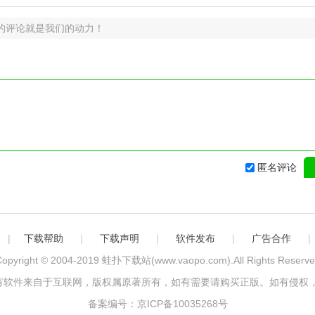
的评论就是我们的动力！
匿名评论
|
下载帮助
｜
下载声明
｜
软件发布
｜
广告合作
opyright © 2004-2019
蛙扑下载站(www.vaopo.com)
.All Rights Reserv
有软件来自于互联网，版权属原著所有，如有需要请购买正版。如有侵权，
备案编号：京ICP备10035268号