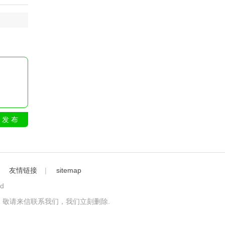
发 布
｜
友情链接
|
sitemap
ed
敬请来信联系我们，我们立刻删除.