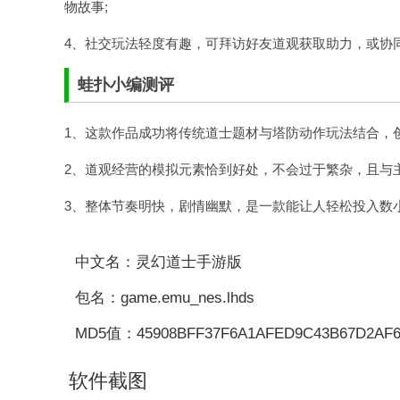
物故事;
4、社交玩法轻度有趣，可拜访好友道观获取助力，或协
蛙扑
小编测评
1、这款作品成功将传统道士题材与塔防动作玩法结合，
2、道观经营的模拟元素恰到好处，不会过于繁杂，且与
3、整体节奏明快，剧情幽默，是一款能让人轻松投入数
中文名：灵幻道士手游版
包名：game.emu_nes.lhds
MD5值：45908BFF37F6A1AFED9C43B67D2AF
软件截图