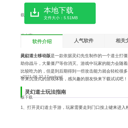
本地下载
文件大小：5.51MB
人气软件
相关
软件介绍
灵幻道士移动版
是一款依据灵幻先生制作的一个道士打僵
助你战斗，大量僵尸等你消灭。游戏中玩家的能力会随着
比较吃力的，但是到后期得到一些攻击能力就会轻松很多
带来沉浸式的游戏体验，感兴趣的朋友快来下载试试吧！
灵幻道士玩法指南
1、打开灵幻道士手游，玩家需要走到门口按上键来进入村