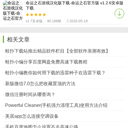
命运之石游戏汉化版下载-命运之石官方版 v1.2.6安卓版
下载
v1.7安卓版
|
90.18MB
|
2026-05-19
相关文章
蛙扑下载站推出精品软件栏目【全部软件亲测有效】
蛙扑小编分享百度网盘免费高速下载教程
蛙扑小编教你如何用下载的迅雷种子在迅雷下载？
新版微信7.0怎么把收藏置顶的方法
微信注册时间从哪查询？
Powerful Cleaner(手机强力清理工具)使用方法介绍
美居app怎么连接空调设备
手机百度地图怎么设置不走高速公路