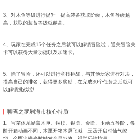
3、对木鱼等级进行提升，提高装备获取阶级，木鱼等级越
高，获取的装备等级就越高。
4、玩家在完成15个任务之后就可以解锁冒险啦，通关冒险关
卡可以获得大量功德以及加速卡。
5、除了冒险，还可以进行竞技挑战，与其他玩家进行对决，
提高自己的排名，获得更多奖励，在完成30个任务之后就可
以解锁挑战啦!
聊斋之罗刹海市核心特质
1、宝箱体系涵盖木匣、铜椟、银匮、金匮、玉函五等阶，每
阶开箱动画不同，木匣开箱木屑飞溅，玉函开启时仙气缭
绕，金匮出橙光时触发全屏特效，视觉反馈拉满;