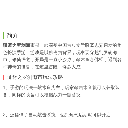
简介
聊斋之罗刹海市
是一款深受中国古典文学聊斋志异启发的角
色扮演手游，游戏是以聊斋为背景，玩家要穿越到罗刹海
市，修仙悟道，开局是一直小沙弥，敲木鱼念佛经，遇到各
种神奇的怪兽，在这里冒险，修炼大成。
聊斋之罗刹海市玩法攻略
1、手游的玩法一敲木鱼为主，玩家敲击木鱼就可以获取装
备，同样的装备可以根据战力一键替换。
2、还提供了自动敲击系统，达到炼气后期就可以开启。