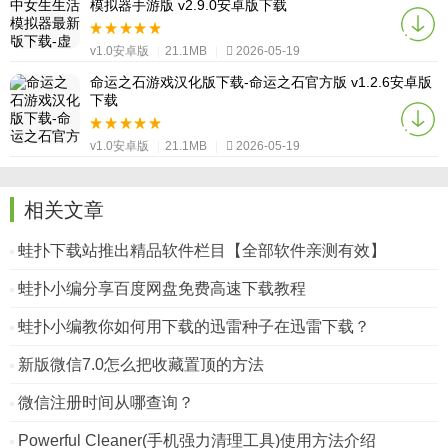
模拟器手游版 v2.9.0安卓版下载
v1.0安卓版
|
21.1MB
|
2026-05-19
命运之石游戏汉化版下载-命运之石官方版 v1.2.6安卓版
下载
v1.0安卓版
|
21.1MB
|
2026-05-19
相关文章
蛙扑下载站推出精品软件栏目【全部软件亲测有效】
蛙扑小编分享百度网盘免费高速下载教程
蛙扑小编教你如何用下载的迅雷种子在迅雷下载？
新版微信7.0怎么把收藏置顶的方法
微信注册时间从哪查询？
Powerful Cleaner(手机强力清理工具)使用方法介绍