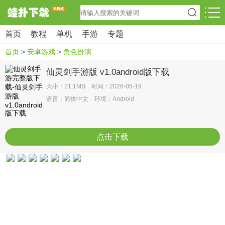
首页
教程
单机
手游
专题
首页
>
安卓游戏
>
角色扮演
仙灵剑手游版 v1.0android版下载
大小：21.1MB 时间：2026-05-19
语言：简体中文 环境：Android
点击下载