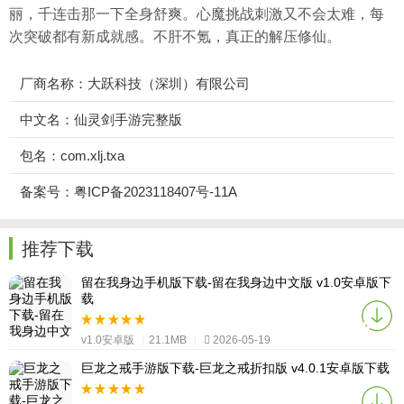
丽，千连击那一下全身舒爽。心魔挑战刺激又不会太难，每
次突破都有新成就感。不肝不氪，真正的解压修仙。
厂商名称：大跃科技（深圳）有限公司
中文名：仙灵剑手游完整版
包名：com.xlj.txa
备案号：粤ICP备2023118407号-11A
推荐下载
留在我身边手机版下载-留在我身边中文版 v1.0安卓版下
载
v1.0安卓版
|
21.1MB
|
2026-05-19
巨龙之戒手游版下载-巨龙之戒折扣版 v4.0.1安卓版下载