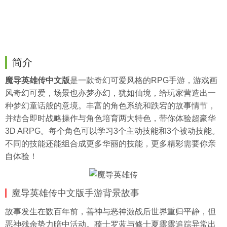
简介
魔导英雄传中文版
是一款奇幻可爱风格的RPG手游，游戏画
风奇幻可爱，场景也亦梦亦幻，犹如仙境，给玩家营造出一
种梦幻童话般的意境。丰富的角色系统和跌宕的故事情节，
并结合即时战略操作与角色培育两大特色，带你体验超豪华
3D ARPG。每个角色可以学习3个主动技能和3个被动技能。
不同的技能还能组合成更多华丽的技能，更多精彩需要你亲
自体验！
魔导英雄传中文版手游背景故事
故事发生在数百年前，善神与恶神激战后世界重归平静，但
恶神残余势力暗中活动。骑士罗蓝与修士夏露露追踪异常出