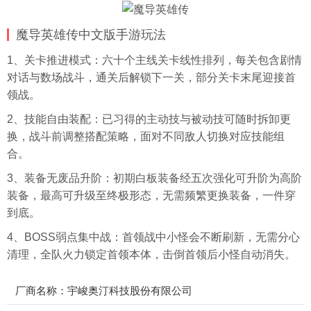
魔导英雄传中文版手游玩法
1、关卡推进模式：六十个主线关卡线性排列，每关包含剧情
对话与数场战斗，通关后解锁下一关，部分关卡末尾迎接首
领战。
2、技能自由装配：已习得的主动技与被动技可随时拆卸更
换，战斗前调整搭配策略，面对不同敌人切换对应技能组
合。
3、装备无废品升阶：初期白板装备经五次强化可升阶为高阶
装备，最高可升级至终极形态，无需频繁更换装备，一件穿
到底。
4、BOSS弱点集中战：首领战中小怪会不断刷新，无需分心
清理，全队火力锁定首领本体，击倒首领后小怪自动消失。
厂商名称：宇峻奥汀科技股份有限公司