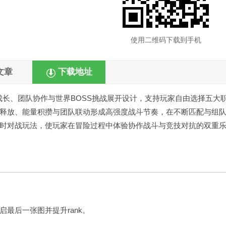
使用二维码下载到手机
文章
下载地址
成长、团队协作与世界BOSS挑战展开设计，支持玩家自由选择五大
释放、能量积攒与团队联动形成高强度战斗节奏，在不断匹配与组
时对战玩法，使玩家在冒险过程中体验协作战斗与竞技对抗的双重
最后一张图并提升rank。