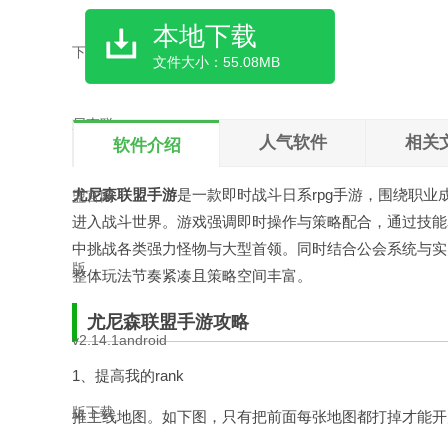
本地下载
文件大小：55.08MB
人气软件
相关
软件介绍
尤尼森联盟手游
是一款即时战斗日系rpg手游，围绕职业
进入战斗世界。游戏强调即时操作与策略配合，通过技能
中挑战各类强力怪物与大型首领。同时结合公会系统与实
整体玩法节奏紧凑且策略空间丰富。
尤尼森联盟手游攻略
1、提高我的rank
推主线地图。如下图，只有把前面每张地图都打掉才能开启