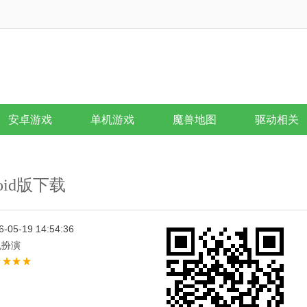
安卓游戏
单机游戏
魔兽地图
驱动相关
oid版下载
6-05-19 14:54:36
色扮演