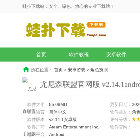
蛙扑下载站：安全、绿色、放心的专业下载站！
首页
软件教程
安卓软件
所在位置：
首页
>
安卓游戏
>
角色扮演
尤尼森联盟官网版 v2.14.1andr
软件大小：
55.08MB
更新日期：
202
软件语言：
简体中文
软件类别：
角
软件版本：
v2.14.1安卓版
评分等级：
软件厂商：
Ateam Entertainment Inc.
软件官网：
适用平台：
Android