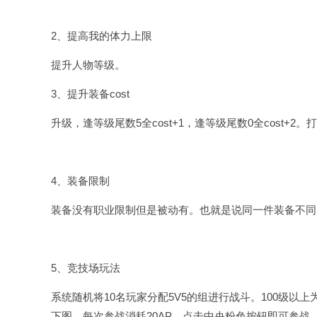
2、提高我的体力上限
提升人物等级。
3、提升装备cost
升级，逢等级尾数5全cost+1，逢等级尾数0全cost+2
4、装备限制
装备没有职业限制但是被动有。也就是说同一件装备不同
5、竞技场玩法
系统随机将10名玩家分配5V5的组进行战斗。100级以上为s
下图，每次参战消耗20AP。点击中央粉色按钮即可参战