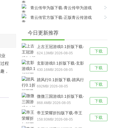
v17.8.0安卓版下载
青云传华为版下载-青云传华为游戏
v17.8.0安卓版下载
青云传官方版下载-正版青云传游戏
v17.8.0安卓版下载
今日更新推荐
上古王冠游戏0.1折版下载-
下载
上古王冠(0.1折官方正版)
624.13MB/ 2026-08-05
职业
福利版 v1.0安卓版下载
队过程
玄影游戏0.1折版下载-玄影
下载
（0.1折盗帅送真充）手游
430.16MB/ 2026-08-05
乐趣，
v1.0.0安卓版下载
踏风行0.1折版下载-踏风行
下载
折扣版 v3.0.1安卓版下载
692MB/ 2026-08-05
微微三国游戏0.1折版下载-
下载
微微三国福利版 v1.0安卓
868.4MB/ 2026-08-05
版下载
帝王荣耀折扣版下载-帝王
下载
荣耀满VIP福利版v9.0安卓
158.93MB/ 2026-08-05
版下载