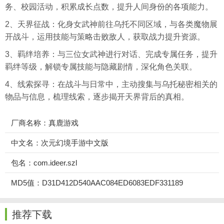
务、校园活动，积累成长点数，提升人间身份的各项能力。
2、天界征战：化身女武神前往乌托不同区域，与各类魔物展
开战斗，运用技能与策略击败敌人，获取战力提升资源。
3、羁绊培养：与三位女武神进行对话、完成专属任务，提升
羁绊等级，解锁专属技能与隐藏剧情，深化角色关联。
4、线索探寻：在战斗与日常中，主动搜集与乌托秘密相关的
物品与信息，梳理线索，逐步揭开天界背后的真相。
厂商名称：真鹿游戏
中文名：次元幻境手游中文版
包名：com.ideer.szl
MD5值：D31D412D540AAC084ED6083EDF331189
推荐下载