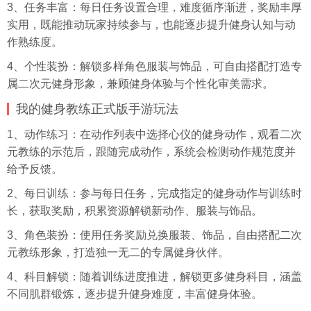
3、任务丰富：每日任务设置合理，难度循序渐进，奖励丰厚
实用，既能推动玩家持续参与，也能逐步提升健身认知与动
作熟练度。
4、个性装扮：解锁多样角色服装与饰品，可自由搭配打造专
属二次元健身形象，兼顾健身体验与个性化审美需求。
我的健身教练正式版手游玩法
1、动作练习：在动作列表中选择心仪的健身动作，观看二次
元教练的示范后，跟随完成动作，系统会检测动作规范度并
给予反馈。
2、每日训练：参与每日任务，完成指定的健身动作与训练时
长，获取奖励，积累资源解锁新动作、服装与饰品。
3、角色装扮：使用任务奖励兑换服装、饰品，自由搭配二次
元教练形象，打造独一无二的专属健身伙伴。
4、科目解锁：随着训练进度推进，解锁更多健身科目，涵盖
不同肌群锻炼，逐步提升健身难度，丰富健身体验。