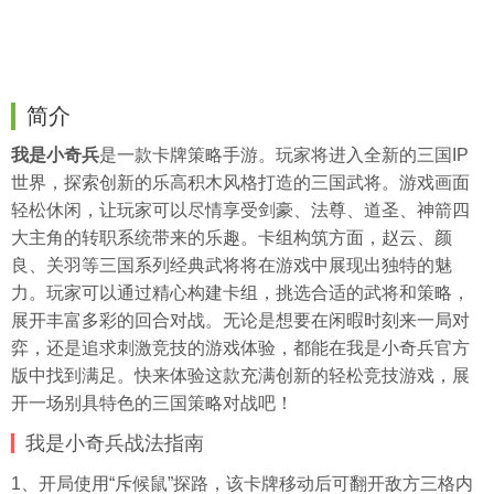
简介
我是小奇兵
是一款卡牌策略手游。玩家将进入全新的三国IP
世界，探索创新的乐高积木风格打造的三国武将。游戏画面
轻松休闲，让玩家可以尽情享受剑豪、法尊、道圣、神箭四
大主角的转职系统带来的乐趣。卡组构筑方面，赵云、颜
良、关羽等三国系列经典武将将在游戏中展现出独特的魅
力。玩家可以通过精心构建卡组，挑选合适的武将和策略，
展开丰富多彩的回合对战。无论是想要在闲暇时刻来一局对
弈，还是追求刺激竞技的游戏体验，都能在我是小奇兵官方
版中找到满足。快来体验这款充满创新的轻松竞技游戏，展
开一场别具特色的三国策略对战吧！
我是小奇兵战法指南
1、开局使用“斥候鼠”探路，该卡牌移动后可翻开敌方三格内