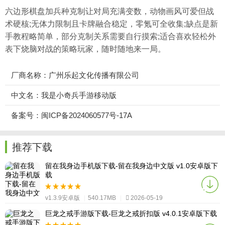
六边形棋盘加兵种克制让对局充满变数，动物画风可爱但战
术硬核;无体力限制且卡牌融合稳定，零氪可全收集;缺点是新
手教程略简单，部分克制关系需要自行摸索;适合喜欢轻松外
表下烧脑对战的策略玩家，随时随地来一局。
厂商名称：广州乐起文化传播有限公司
中文名：我是小奇兵手游移动版
备案号：闽ICP备2024060577号-17A
推荐下载
留在我身边手机版下载-留在我身边中文版 v1.0安卓版下
载
v1.3.9安卓版
|
540.17MB
|
2026-05-19
巨龙之戒手游版下载-巨龙之戒折扣版 v4.0.1安卓版下载