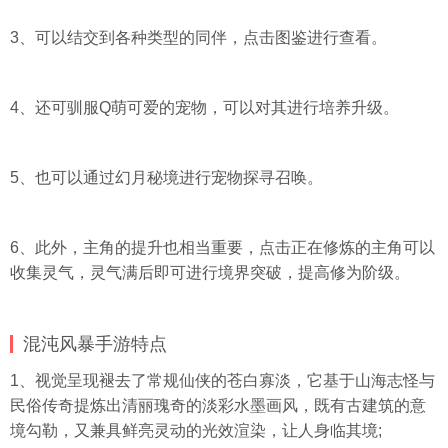
3、可以结交到各种类型的同伴，点击图鉴进行查看。
4、还可驯服Q萌可爱的宠物，可以对其进行培养升级。
5、也可以通过幻月秘境进行宠物探寻召唤。
6、此外，主角的提升也相当重要，点击正在修炼的主角可以
收集灵气，灵气满后即可进行境界突破，提高修为阶级。
混沌风暴手游特点
1、视觉呈现褪去了常规仙侠的苍白寡淡，它基于山海志怪与
民俗传奇提炼出清丽瑰奇的淡彩水墨画风，既有古建筑的意
境勾勒，又兼具鲜亮灵动的光效渲染，让人身临其境;