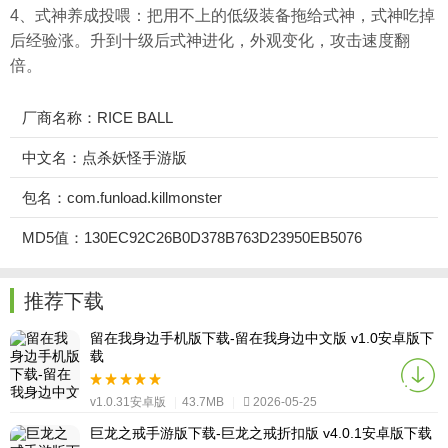
4、式神养成投喂：把用不上的低级装备拖给式神，式神吃掉
后经验涨。升到十级后式神进化，外观变化，攻击速度翻
倍。
厂商名称：RICE BALL
中文名：点杀妖怪手游版
包名：com.funload.killmonster
MD5值：130EC92C26B0D378B763D23950EB5076
推荐下载
留在我身边手机版下载-留在我身边中文版 v1.0安卓版下
载
v1.0.31安卓版
|
43.7MB
|
2026-05-25
巨龙之戒手游版下载-巨龙之戒折扣版 v4.0.1安卓版下载