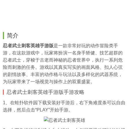
简介
忍者武士刺客英雄手游版
是一款非常好玩的动作冒险类手
游，在这款游戏中，玩家将扮演一名身手矫健、技艺超群的
忍者武士，穿梭于古老而神秘的忍者世界中，执行一系列危
险而刺激的任务。游戏以其真实写实的画面风格、扣人心弦
的剧情故事、丰富的动作格斗玩法以及多样化的武器系统，
为玩家带来了一场视觉与操作上的双重盛宴。
忍者武士刺客英雄手游版手游攻略
1、在
蛙扑
软件园下载安装好手游后，右下角难度条可以自由
选择，然后点击“PLAY”开始手游。