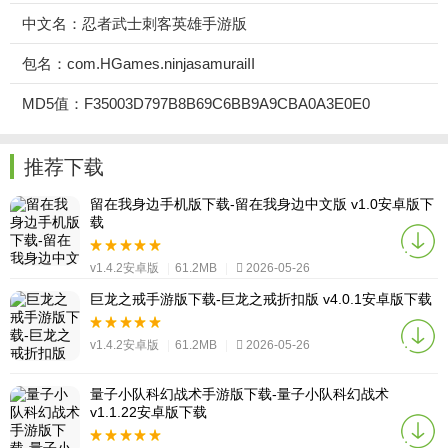
中文名：忍者武士刺客英雄手游版
包名：com.HGames.ninjasamuraiII
MD5值：F35003D797B8B69C6BB9A9CBA0A3E0E0
推荐下载
留在我身边手机版下载-留在我身边中文版 v1.0安卓版下
载
v1.4.2安卓版
|
61.2MB
|
2026-05-26
巨龙之戒手游版下载-巨龙之戒折扣版 v4.0.1安卓版下载
v1.4.2安卓版
|
61.2MB
|
2026-05-26
量子小队科幻战术手游版下载-量子小队科幻战术
v1.1.22安卓版下载