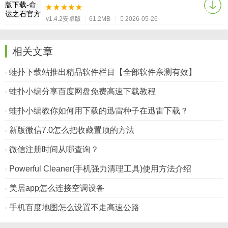
v1.4.2安卓版
|
61.2MB
|
2026-05-26
相关文章
蛙扑下载站推出精品软件栏目【全部软件亲测有效】
蛙扑小编分享百度网盘免费高速下载教程
蛙扑小编教你如何用下载的迅雷种子在迅雷下载？
新版微信7.0怎么把收藏置顶的方法
微信注册时间从哪查询？
Powerful Cleaner(手机强力清理工具)使用方法介绍
美居app怎么连接空调设备
手机百度地图怎么设置不走高速公路