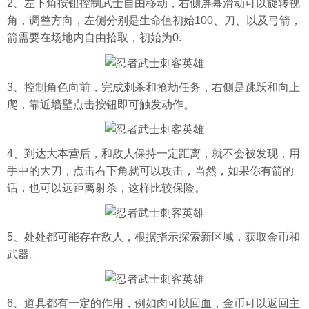
2、左下角按钮控制武士自由移动，右侧屏幕滑动可以旋转视
角，调整方向，左侧分别是生命值初始100、刀、以及弓箭，
箭需要在场地内自由拾取，初始为0.
3、控制角色向前，完成刺杀和抢劫任务，右侧是跳跃和向上
爬，靠近墙壁点击按钮即可触发动作。
4、到达大本营后，和敌人保持一定距离，就不会被发现，用
手中的大刀，点击右下角就可以攻击，当然，如果你有箭的
话，也可以远距离射杀，这样比较保险。
5、处处都可能存在敌人，根据指示探索新区域，获取金币和
武器。
6、道具都有一定的作用，例如肉可以回血，金币可以返回主