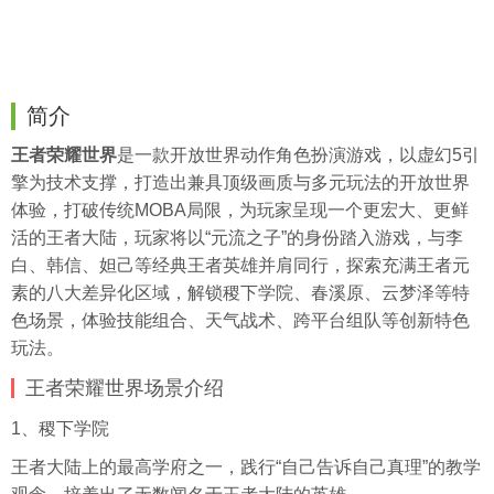
简介
王者荣耀世界
是一款开放世界动作角色扮演游戏，以虚幻5引
擎为技术支撑，打造出兼具顶级画质与多元玩法的开放世界
体验，打破传统MOBA局限，为玩家呈现一个更宏大、更鲜
活的王者大陆，玩家将以“元流之子”的身份踏入游戏，与李
白、韩信、妲己等经典王者英雄并肩同行，探索充满王者元
素的八大差异化区域，解锁稷下学院、春溪原、云梦泽等特
色场景，体验技能组合、天气战术、跨平台组队等创新特色
玩法。
王者荣耀世界场景介绍
1、稷下学院
王者大陆上的最高学府之一，践行“自己告诉自己真理”的教学