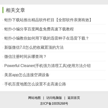
相关文章
蛙扑下载站推出精品软件栏目【全部软件亲测有效】
蛙扑小编分享百度网盘免费高速下载教程
蛙扑小编教你如何用下载的迅雷种子在迅雷下载？
新版微信7.0怎么把收藏置顶的方法
微信注册时间从哪查询？
Powerful Cleaner(手机强力清理工具)使用方法介绍
美居app怎么连接空调设备
手机百度地图怎么设置不走高速公路
网站地图
|
访问电脑版
|
返回首页
京ICP备10035268号