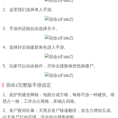
2、这里我们选择单人手游。
3、手游内还能自由选择关卡。
4、选择好后创建新角色进入手游。
5、玩家可以自由操作，尽快去搜集物资抵御僵尸。
宿命z完整版手游设定
1、庇护所建造网格：地面分成方格，每格可放一种建筑。墙
壁占一格，工作台占两格，床铺占四格。
2、丧尸夜间狂暴：天黑后丧尸移速翻倍，攻击力增加五成。
白天丧尸行动迟缓，适合外出搜集材料。