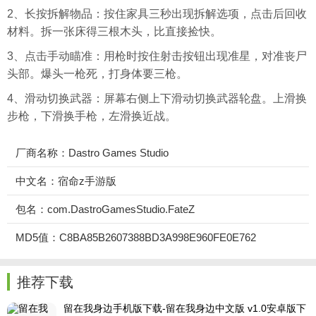
2、长按拆解物品：按住家具三秒出现拆解选项，点击后回收
材料。拆一张床得三根木头，比直接捡快。
3、点击手动瞄准：用枪时按住射击按钮出现准星，对准丧尸
头部。爆头一枪死，打身体要三枪。
4、滑动切换武器：屏幕右侧上下滑动切换武器轮盘。上滑换
步枪，下滑换手枪，左滑换近战。
厂商名称：Dastro Games Studio
中文名：宿命z手游版
包名：com.DastroGamesStudio.FateZ
MD5值：C8BA85B2607388BD3A998E960FE0E762
推荐下载
留在我身边手机版下载-留在我身边中文版 v1.0安卓版下