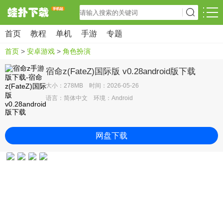
首页
教程
单机
手游
专题
首页
>
安卓游戏
>
角色扮演
宿命z(FateZ)国际版 v0.28android版下载
大小：278MB 时间：2026-05-26
语言：简体中文 环境：Android
网盘下载