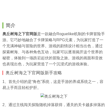
简介
奥丘树海之下官网版
是一款融合Roguelike机制的卡牌冒险手
游。它巧妙地融合了卡牌策略与RPG元素，为玩家打造了一
个充满神秘与冒险的世界。游戏的剧情设计相当出色，通过
探索树海、与各种角色互动，玩家可以逐渐揭开这个世界的
秘密，体验到一场跌宕起伏的冒险之旅。游戏的画面和音效
也表现出色，为玩家营造了一个沉浸式的游戏体验。
奥丘树海之下官网版新手攻略
1、首先介绍的是“角色”系统，这是手游的养成系统之一，容
易上手而且轻松护肝。
2、通过主线闯关探险随机掉落获得，通关的关卡越多掉落的