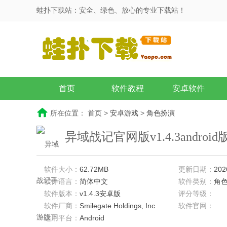
蛙扑下载站：安全、绿色、放心的专业下载站！
首页
软件教程
安卓软件
所在位置：
首页
>
安卓游戏
>
角色扮演
异域战记官网版v1.4.3androi
软件大小：
62.72MB
更新日期：
202
软件语言：
简体中文
软件类别：
角
软件版本：
v1.4.3安卓版
评分等级：
软件厂商：
Smilegate Holdings, Inc
软件官网：
适用平台：
Android