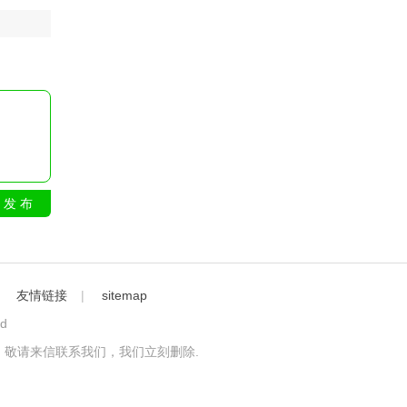
发 布
｜
友情链接
|
sitemap
ed
敬请来信联系我们，我们立刻删除.