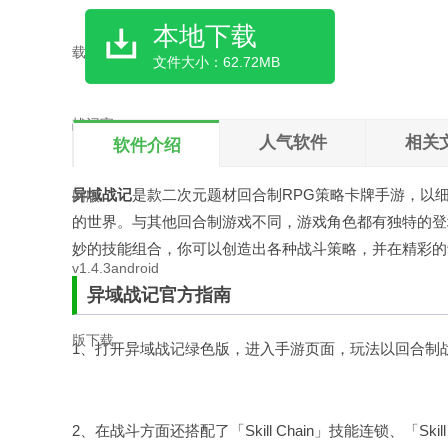
本地下载
文件大小：62.72MB
人气软件
相关
软件介绍
异域战记
是款二次元题材回合制RPG策略卡牌手游，以
的世界。与其他回合制游戏不同，游戏角色都有独特的登
妙的技能组合，你可以创造出各种战斗策略，并在精彩的
异域战记官方指南
1、打开异域战记绿色版，进入手游页面，玩法以回合制
2、在战斗方面还搭配了「Skill Chain」技能连锁、「Sk