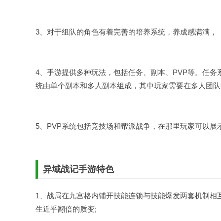
3、对于组队的角色有着完善的培养系统，养成感满满，
4、手游提供多种玩法，包括任务、副本、PVP等。任
统由单个副本和多人副本组成，其中玩家需要在多人团队
5、PVP系统包括竞技场和帮派战争，在那里玩家可以
异域战记手游特色
1、战局在九宫格内铺开技能连锁与技能爆发两套机制相
生近乎翻倍的质变;