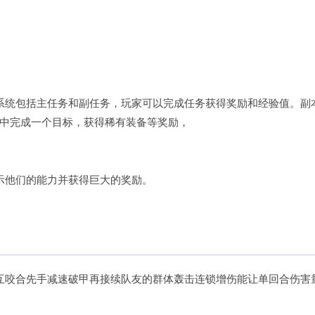
务系统包括主任务和副任务，玩家可以完成任务获得奖励和经验值。副
中完成一个目标，获得稀有装备等奖励，
展示他们的能力并获得巨大的奖励。
互咬合先手减速破甲再接续队友的群体轰击连锁增伤能让单回合伤害