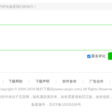
的评论就是我们的动力！
匿名评论
|
下载帮助
｜
下载声明
｜
软件发布
｜
广告合作
opyright © 2004-2019
蛙扑下载站(www.vaopo.com)
.All Rights Reserv
有软件来自于互联网，版权属原著所有，如有需要请购买正版。如有侵权，
备案编号：京ICP备10035268号