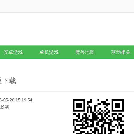
安卓游戏
单机游戏
魔兽地图
驱动相关
d版下载
6-05-26 15:19:54
色扮演