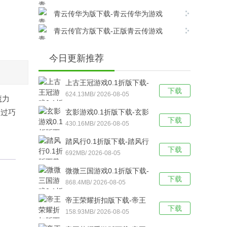
v17.8.0安卓版下载
青云传华为版下载-青云传华为游戏
v17.8.0安卓版下载
青云传官方版下载-正版青云传游戏
v17.8.0安卓版下载
今日更新推荐
上古王冠游戏0.1折版下载-
下载
上古王冠(0.1折官方正版)
624.13MB/ 2026-08-05
魔力
福利版 v1.0安卓版下载
通过巧
玄影游戏0.1折版下载-玄影
下载
（0.1折盗帅送真充）手游
430.16MB/ 2026-08-05
v1.0.0安卓版下载
踏风行0.1折版下载-踏风行
下载
折扣版 v3.0.1安卓版下载
692MB/ 2026-08-05
微微三国游戏0.1折版下载-
下载
微微三国福利版 v1.0安卓
868.4MB/ 2026-08-05
版下载
帝王荣耀折扣版下载-帝王
下载
荣耀满VIP福利版v9.0安卓
158.93MB/ 2026-08-05
版下载