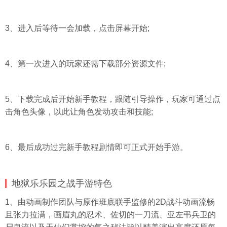
3、进入后等待一会加载，点击屏幕开始;
4、第一次进入的玩家还需下载部分资源文件;
5、下载完成后开始新手教程，跟随引导操作，玩家可通过点
击角色
头像
，以此让角色发动攻击和技能;
6、最后成功过完新手教程剧情即可正式开始手游。
地狱乐乐园之战手游特色
1、由动画制作团队与原作班底联手监修的2D战斗动画流畅
且张力拉满，画眉丸的忍术、佐切的一刀流、亚左弔兵卫的