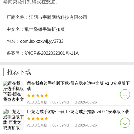
暴雨梨花针扎得实在憋屈。
厂商名称：江阴市宇腾网络科技有限公司
中文名：乱世枭雄手游折扣版
包名：com.lsxxzxwlj.yy3733
备案号：沪ICP备2022032301号-11A
推荐下载
留在我身边手机版下载-留在我身边中文版 v1.0安卓版下
载
v1.0.0安卓版
|
807.89MB
|
2026-05-26
巨龙之戒手游版下载-巨龙之戒折扣版 v4.0.1安卓版下载
v1.0.0安卓版
|
807.89MB
|
2026-05-26