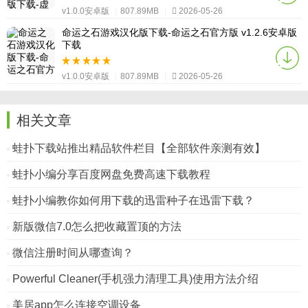
v1.0.0安卓版
|
807.89MB
|
2026-05-26
命运之石游戏汉化版下载-命运之石官方版 v1.2.6安卓版
下载
v1.0.0安卓版
|
807.89MB
|
2026-05-26
相关文章
蛙扑下载站推出精品软件栏目【全部软件亲测有效】
蛙扑小编分享百度网盘免费高速下载教程
蛙扑小编教你如何用下载的迅雷种子在迅雷下载？
新版微信7.0怎么把收藏置顶的方法
微信注册时间从哪查询？
Powerful Cleaner(手机强力清理工具)使用方法介绍
美居app怎么连接空调设备