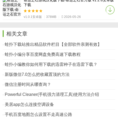
命运之石游戏汉化版下载-命运之石官方版 v1.2.6安卓版
下载
v1.0.1安卓版
|
378MB
|
2026-05-26
相关文章
蛙扑下载站推出精品软件栏目【全部软件亲测有效】
蛙扑小编分享百度网盘免费高速下载教程
蛙扑小编教你如何用下载的迅雷种子在迅雷下载？
新版微信7.0怎么把收藏置顶的方法
微信注册时间从哪查询？
Powerful Cleaner(手机强力清理工具)使用方法介绍
美居app怎么连接空调设备
手机百度地图怎么设置不走高速公路