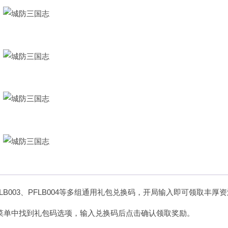
PFLB003、PFLB004等多组通用礼包兑换码，开局输入即可领取丰厚
菜单中找到礼包码选项，输入兑换码后点击确认领取奖励。