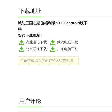
下载地址
城防三国志超值福利版 v1.0.0android版下
载
普通下载地址:
湖北电信下载
武汉电信下载
北京联通下载
广东电信下载
不能下载请在下面评论区留言反馈
用户评论