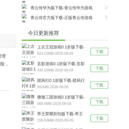
v17.8.0安卓版下载
青云传华为版下载-青云传华为游戏
v17.8.0安卓版下载
青云传官方版下载-正版青云传游戏
v17.8.0安卓版下载
今日更新推荐
上古王冠游戏0.1折版下载-
下载
上古王冠(0.1折官方正版)
624.13MB/ 2026-08-05
管理
福利版 v1.0安卓版下载
冒险，
玄影游戏0.1折版下载-玄影
下载
（0.1折盗帅送真充）手游
430.16MB/ 2026-08-05
v1.0.0安卓版下载
踏风行0.1折版下载-踏风行
下载
折扣版 v3.0.1安卓版下载
692MB/ 2026-08-05
微微三国游戏0.1折版下载-
下载
微微三国福利版 v1.0安卓
868.4MB/ 2026-08-05
版下载
帝王荣耀折扣版下载-帝王
下载
荣耀满VIP福利版v9.0安卓
158.93MB/ 2026-08-05
版下载