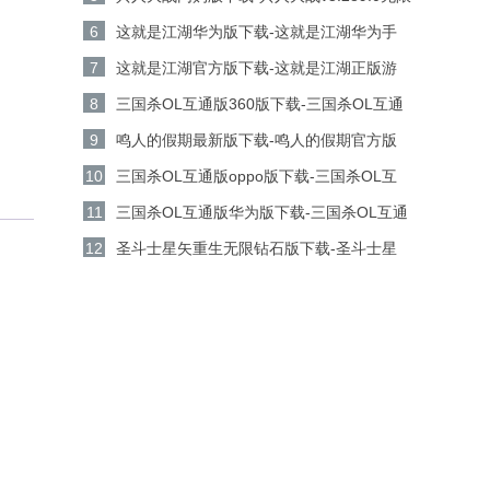
金币钻石版下载
6
这就是江湖华为版下载-这就是江湖华为手
机游戏v14.3.0安卓版下载
7
这就是江湖官方版下载-这就是江湖正版游
戏v14.3.0安卓版下载
8
三国杀OL互通版360版下载-三国杀OL互通
版360客户端v3.9.0安卓版下载
9
鸣人的假期最新版下载-鸣人的假期官方版
v1.23安卓版下载
10
三国杀OL互通版oppo版下载-三国杀OL互
通版oppo手机游戏v3.9.0安卓版下载
11
三国杀OL互通版华为版下载-三国杀OL互通
版华为游戏v3.9.0安卓版下载
12
圣斗士星矢重生无限钻石版下载-圣斗士星
矢重生无限金币版v8.3.0安卓版下载