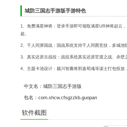
城防三国志手游版手游特色
1、免费满星神将：登录手游即可领取满星UR神将赵云
超。
2、千人同屏国战：国战系统支持千人同图竞技，多城池
3、真实还原古战役：战役系统真实还原官渡之战、赤壁
4、主题卡池设计：颍川智囊将郭嘉荀彧等谋士打包投放
中文名：城防三国志手游版
包名：com.shcw.cfsgzzkb.guopan
软件截图