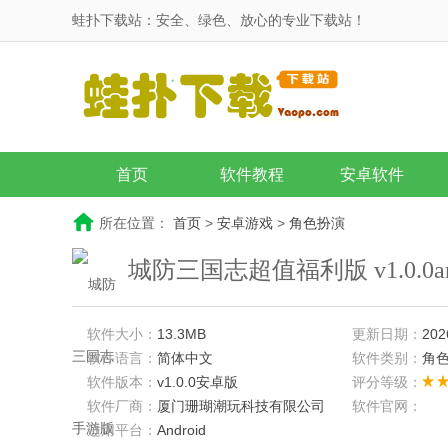
蛙扑下载站：安全、绿色、放心的专业下载站！
首页
软件教程
安卓软件
所在位置：
首页
>
安卓游戏
>
角色扮演
城防三国志超值福利版 v1.0.0an
软件大小：
13.3MB
更新日期：
202
软件语言：
简体中文
软件类别：
角
软件版本：
v1.0.0安卓版
评分等级：
软件厂商：
厦门珊瑚潮玩科技有限公司
软件官网：
适用平台：
Android