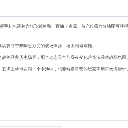
，新手礼包还包含张飞武将和一百抽卡资源，首充仅需六分钱即可获
联动攻防带来瞬息万变的战场体验，场面相当震撼。
之战等经典历史场景，配合动态天气与昼夜变化营造沉浸式战场氛围
，五虎上将也在同一个卡池中，想要特定阵营的玩家不用再大海捞针