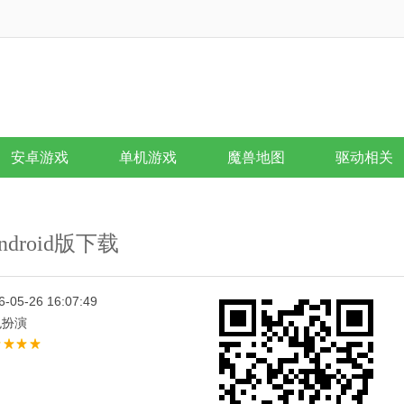
安卓游戏
单机游戏
魔兽地图
驱动相关
droid版下载
6-05-26 16:07:49
色扮演