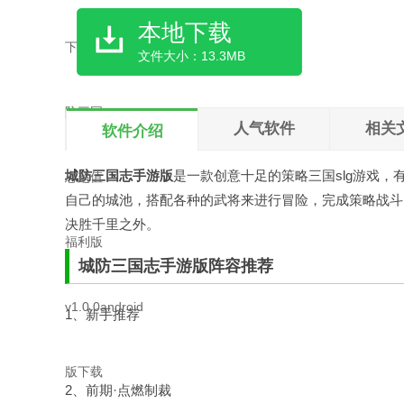
本地下载
文件大小：13.3MB
人气软件
相关
软件介绍
城防三国志手游版
是一款创意十足的策略三国slg游戏
自己的城池，搭配各种的武将来进行冒险，完成策略战斗
决胜千里之外。
城防三国志手游版阵容推荐
1、新手推荐
2、前期·点燃制裁