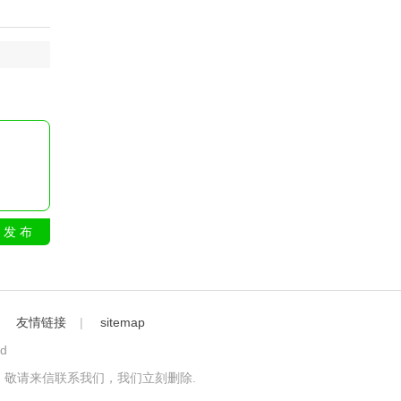
发 布
｜
友情链接
|
sitemap
ed
敬请来信联系我们，我们立刻删除.