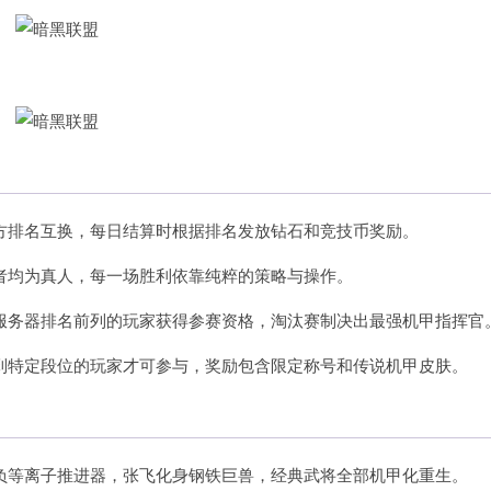
方排名互换，每日结算时根据排名发放钻石和竞技币奖励。
者均为真人，每一场胜利依靠纯粹的策略与操作。
服务器
排名前列的玩家获得参赛资格，淘汰赛制决出最强机甲指挥官
到特定段位的玩家才可参与，奖励包含限定称号和传说机甲皮肤。
负等离子推进器，张飞化身钢铁巨兽，经典武将全部机甲化重生。