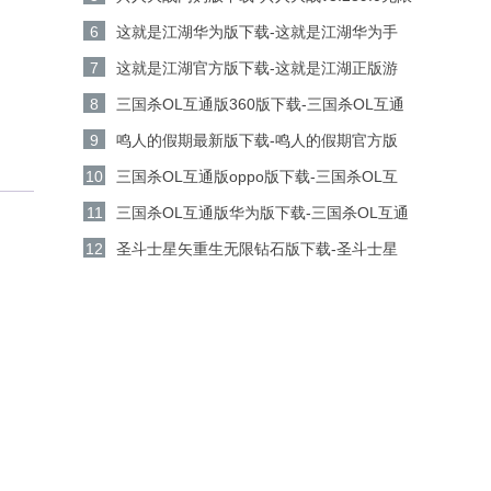
金币钻石版下载
6
这就是江湖华为版下载-这就是江湖华为手
机游戏v14.3.0安卓版下载
7
这就是江湖官方版下载-这就是江湖正版游
戏v14.3.0安卓版下载
8
三国杀OL互通版360版下载-三国杀OL互通
版360客户端v3.9.0安卓版下载
9
鸣人的假期最新版下载-鸣人的假期官方版
v1.23安卓版下载
10
三国杀OL互通版oppo版下载-三国杀OL互
通版oppo手机游戏v3.9.0安卓版下载
11
三国杀OL互通版华为版下载-三国杀OL互通
版华为游戏v3.9.0安卓版下载
12
圣斗士星矢重生无限钻石版下载-圣斗士星
矢重生无限金币版v8.3.0安卓版下载