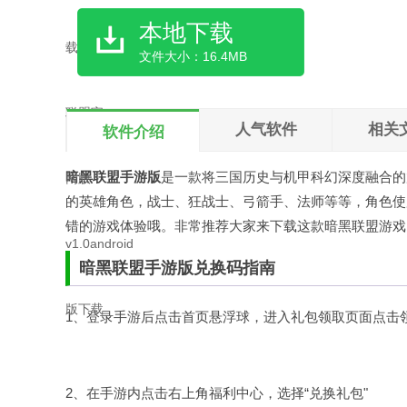
本地下载
文件大小：16.4MB
人气软件
相关
软件介绍
暗黑联盟手游版
是一款将三国历史与机甲科幻深度融合的
的英雄角色，战士、狂战士、弓箭手、法师等等，角色使
错的游戏体验哦。非常推荐大家来下载这款暗黑联盟游戏
暗黑联盟手游版兑换码指南
1、登录手游后点击首页悬浮球，进入礼包领取页面点击
2、在手游内点击右上角福利中心，选择“兑换礼包"