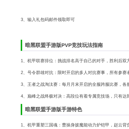
3、输入礼包码邮件领取即可
暗黑联盟手游版PVP竞技玩法指南
1、机甲联赛排位：挑战排名高于自己的对手，胜利后双
2、号令群雄对抗：限时开启的多人对抗赛事，所有参赛
3、王者之战淘汰赛：每月月末开启的全服跨服比赛，各
4、巅峰之战终极对决：高段位有着专属竞技场，只有达
暗黑联盟手游版手游特色
1、机甲重塑三国魂：曹操身披魔能动力炉铠甲，赵云背