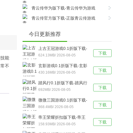
v17.8.0安卓版下载
青云传华为版下载-青云传华为游戏
v17.8.0安卓版下载
青云传官方版下载-正版青云传游戏
v17.8.0安卓版下载
今日更新推荐
上古王冠游戏0.1折版下载-
下载
上古王冠(0.1折官方正版)
624.13MB/ 2026-08-05
同技能
福利版 v1.0安卓版下载
非常不
玄影游戏0.1折版下载-玄影
下载
（0.1折盗帅送真充）手游
430.16MB/ 2026-08-05
v1.0.0安卓版下载
踏风行0.1折版下载-踏风行
下载
折扣版 v3.0.1安卓版下载
692MB/ 2026-08-05
微微三国游戏0.1折版下载-
下载
微微三国福利版 v1.0安卓
868.4MB/ 2026-08-05
版下载
帝王荣耀折扣版下载-帝王
下载
荣耀满VIP福利版v9.0安卓
158.93MB/ 2026-08-05
版下载