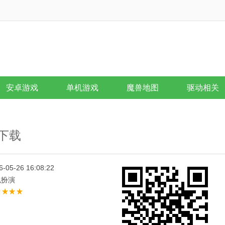
安卓游戏
单机游戏
魔兽地图
驱动相关
版下载
6-05-26 16:08:22
色扮演