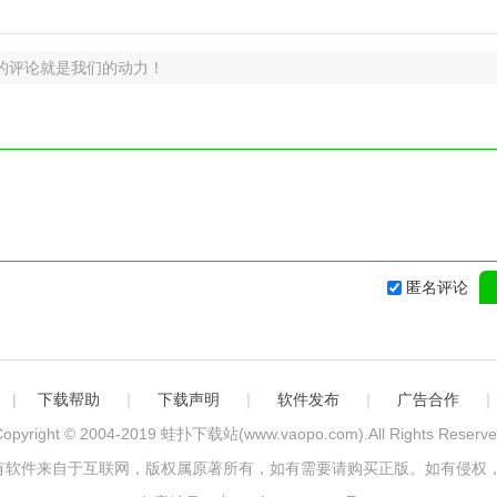
的评论就是我们的动力！
匿名评论
|
下载帮助
｜
下载声明
｜
软件发布
｜
广告合作
opyright © 2004-2019
蛙扑下载站(www.vaopo.com)
.All Rights Reserv
有软件来自于互联网，版权属原著所有，如有需要请购买正版。如有侵权，