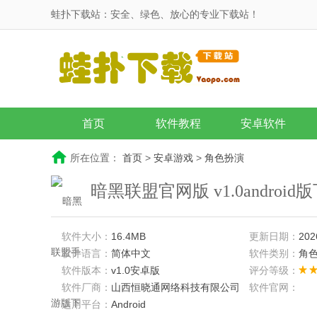
蛙扑下载站：安全、绿色、放心的专业下载站！
首页
软件教程
安卓软件
所在位置：
首页
>
安卓游戏
>
角色扮演
暗黑联盟官网版 v1.0android
软件大小：
16.4MB
更新日期：
202
软件语言：
简体中文
软件类别：
角
软件版本：
v1.0安卓版
评分等级：
软件厂商：
山西恒晓通网络科技有限公司
软件官网：
适用平台：
Android