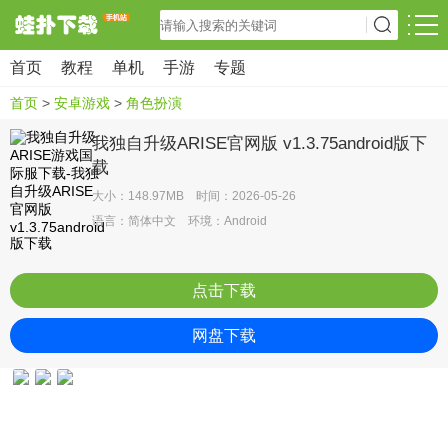
首页
教程
单机
手游
专题
首页
>
安卓游戏
>
角色扮演
我独自升级ARISE官网版 v1.3.75android版下
载
大小：148.97MB 时间：2026-05-26
语言：简体中文 环境：Android
点击下载
网盘下载