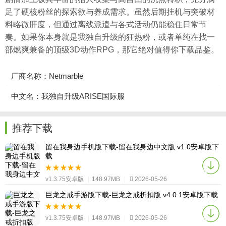
足了硬核粉丝的探索欲与养成需求。虽然后期
挂机
与突破材
料略微肝度，但通过离线派遣与各式活动仍能稳住日常节
奏。如果你本身就是我独自升级的狂热粉，或者单纯在找一
部燃爽兼备的顶级3D动作RPG，那它绝对值得你下载品鉴。
厂商名称：Netmarble
中文名：我独自升级ARISE国际服
推荐下载
留在我身边手机版下载-留在我身边中文版 v1.0安卓版下
载
v1.3.75安卓版
|
148.97MB
|
2026-05-26
巨龙之戒手游版下载-巨龙之戒折扣版 v4.0.1安卓版下载
v1.3.75安卓版
|
148.97MB
|
2026-05-26