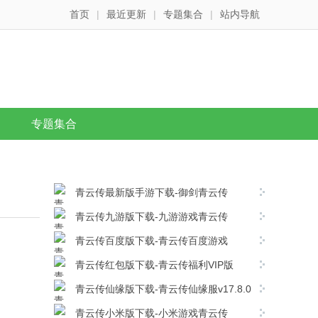
首页
|
最近更新
|
专题集合
|
站内导航
专题集合
青云传最新版手游下载-御剑青云传
v17.8.0安卓版下载
青云传九游版下载-九游游戏青云传
v17.8.0安卓版下载
青云传百度版下载-青云传百度游戏
v17.8.0安卓版下载
青云传红包版下载-青云传福利VIP版
v17.8.0安卓版下载
青云传仙缘版下载-青云传仙缘服v17.8.0
安卓版下载
青云传小米版下载-小米游戏青云传