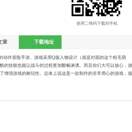
使用二维码下载到手机
文章
下载地址
的动作冒险手游。游戏采用Q版人物设计（就是封面的这个粉毛萌
酷的技能也能让战斗的过程更加酣畅淋漓。而且你们大可以放心，
了增强游戏的耐玩性。总体上说这是一款制作的非常用心的游戏，
。