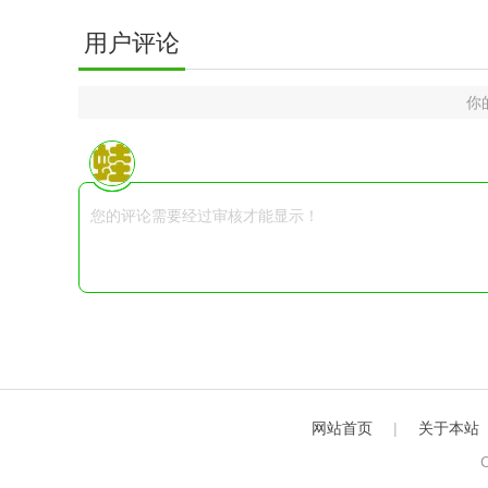
用户评论
你
网站首页
|
关于本站
C