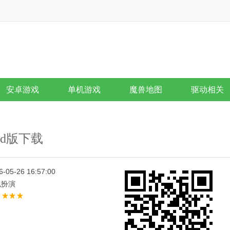
安卓游戏
单机游戏
魔兽地图
驱动相关
oid版下载
6-05-26 16:57:00
色扮演