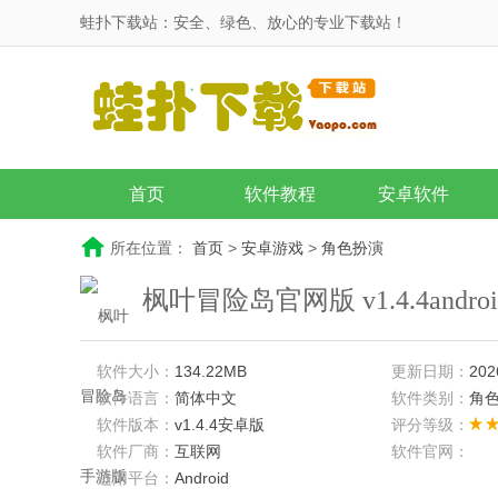
蛙扑下载站：安全、绿色、放心的专业下载站！
首页
软件教程
安卓软件
所在位置：
首页
>
安卓游戏
>
角色扮演
枫叶冒险岛官网版 v1.4.4andr
软件大小：
134.22MB
更新日期：
202
软件语言：
简体中文
软件类别：
角
软件版本：
v1.4.4安卓版
评分等级：
软件厂商：
互联网
软件官网：
适用平台：
Android