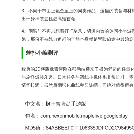
3、不同于市面上氪金至上的同类作品，这里的装备与材
出一身神装去挑战高难首领;
4、闲暇时不再只想着打打杀杀，切进内置的休闲小手游
呆，那份不被战力追赶的宁静本身就是冒险旅途中最治愈
蛙扑
小编测评
经典的2D横版像素冒险在移动端迎来了极为舒适的轻量
与刷怪爆装乐趣。日常任务与离线
挂机
体系非常护肝，零
情怀拉满，虽然后期强化曲线稍显陡峭，但绝对值得所有
中文名：枫叶冒险岛手游版
包名：com.nexonmobile.maplelive.googleplay
MD5值：84ABBEEF0FF1063359DFCD2C98495