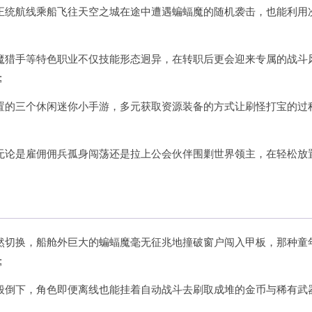
正统航线乘船飞往天空之城在途中遭遇蝙蝠魔的随机袭击，也能利用
魔猎手等特色职业不仅技能形态迥异，在转职后更会迎来专属的战斗
;
置的三个休闲迷你小手游，多元获取资源装备的方式让刷怪打宝的过
无论是雇佣佣兵孤身闯荡还是拉上公会伙伴围剿世界领主，在轻松放
然切换，船舱外巨大的蝙蝠魔毫无征兆地撞破窗户闯入甲板，那种童
;
般倒下，角色即便离线也能挂着自动战斗去刷取成堆的金币与稀有武