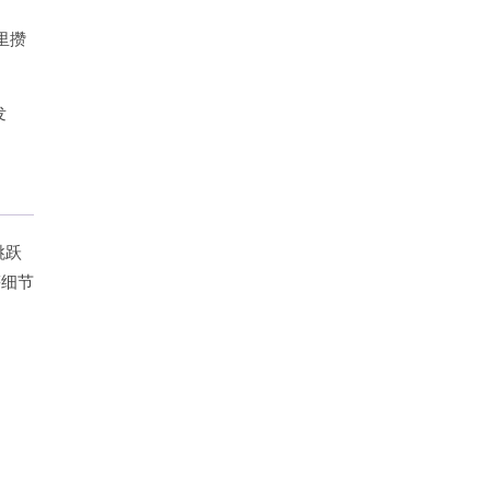
里攒
发
跳跃
等细节