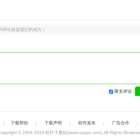
的评论就是我们的动力！
匿名评论
|
下载帮助
｜
下载声明
｜
软件发布
｜
广告合作
opyright © 2004-2019
蛙扑下载站(www.vaopo.com)
.All Rights Reserv