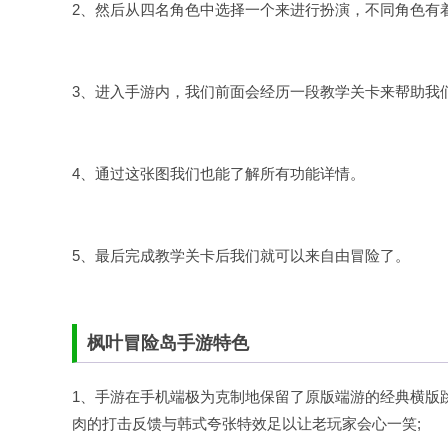
2、然后从四名角色中选择一个来进行扮演，不同角色有
3、进入手游内，我们前面会经历一段教学关卡来帮助我
4、通过这张图我们也能了解所有功能详情。
5、最后完成教学关卡后我们就可以来自由冒险了。
枫叶冒险岛手游特色
1、手游在手机端极为克制地保留了原版端游的经典横版
肉的打击反馈与韩式夸张特效足以让老玩家会心一笑;