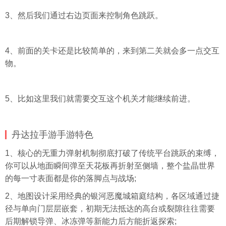
3、然后我们通过右边页面来控制角色跳跃。
4、前面的关卡还是比较简单的，来到第二关就会多一点交互
物。
5、比如这里我们就需要交互这个机关才能继续前进。
丹达拉手游手游特色
1、核心的无重力弹射机制彻底打破了传统平台跳跃的束缚，
你可以从地面瞬间弹至天花板再折射至侧墙，整个盐晶世界
的每一寸表面都是你的落脚点与战场;
2、地图设计采用经典的银河恶魔城箱庭结构，各区域通过捷
径与单向门层层嵌套，初期无法抵达的高台或裂隙往往需要
后期解锁导弹、冰冻弹等新能力后方能折返探索;