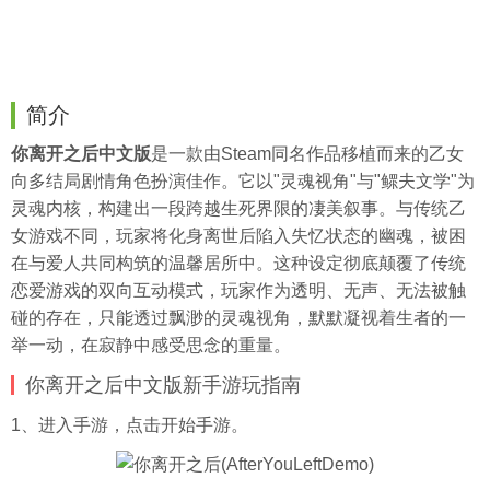
简介
你离开之后中文版
是一款由Steam同名作品移植而来的乙女
向多结局剧情角色扮演佳作。它以"灵魂视角"与"鳏夫文学"为
灵魂内核，构建出一段跨越生死界限的凄美叙事。与传统乙
女游戏不同，玩家将化身离世后陷入失忆状态的幽魂，被困
在与爱人共同构筑的温馨居所中。这种设定彻底颠覆了传统
恋爱游戏的双向互动模式，玩家作为透明、无声、无法被触
碰的存在，只能透过飘渺的灵魂视角，默默凝视着生者的一
举一动，在寂静中感受思念的重量。
你离开之后中文版新手游玩指南
1、进入手游，点击开始手游。