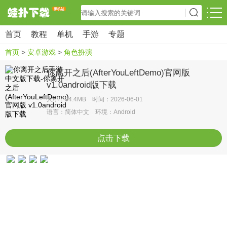
首页
教程
单机
手游
专题
首页
>
安卓游戏
>
角色扮演
你离开之后(AfterYouLeftDemo)官网版
v1.0android版下载
大小：94.4MB 时间：2026-06-01
语言：简体中文 环境：Android
点击下载