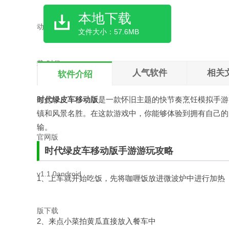
本地下载
文件大小：57.6MB
人气软件
相关
软件介绍
时代绿皮车移动版
是一款怀旧主题的快节奏烹饪模拟手游
镇和风景名胜。在这款游戏中，你能够体验到拥有自己的
输。
时代绿皮车移动版手游游玩攻略
1、上车就开始吃饭，先将咖喱饭放进微波炉中进行加热
2、来点小菜拍黄瓜直接放入餐车中