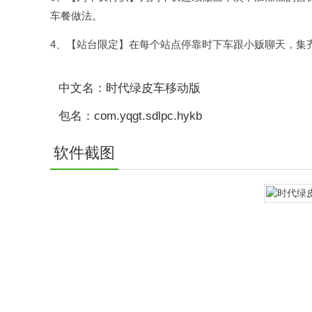
车餐做法。
4、【站台限定】在每个站点停靠时下车跟小贩聊天，集
中文名：时代绿皮车移动版
包名：com.yqgt.sdlpc.hykb
软件截图