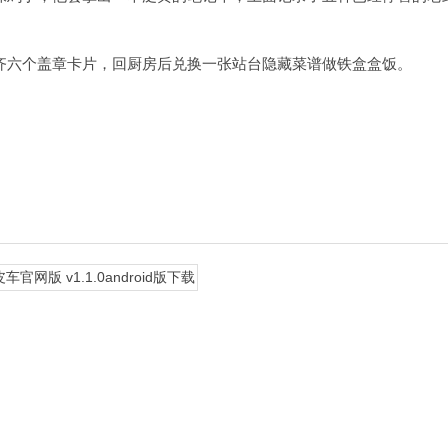
齐六个盖章卡片，回厨房后兑换一张站台隐藏菜谱做铁盒盒饭。