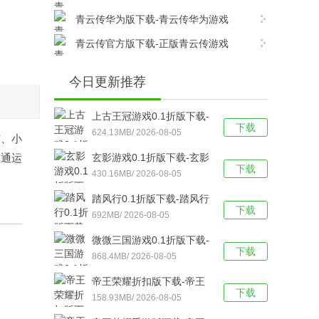
v17.8.0安卓版下载
青云传华为版下载-青云传华为游戏
v17.8.0安卓版下载
青云传官方版下载-正版青云传游戏
v17.8.0安卓版下载
今日更新推荐
上古王冠游戏0.1折版下载-
下载
上古王冠(0.1折官方正版)
624.13MB/ 2026-08-05
市、小
福利版 v1.0安卓版下载
交通运
玄影游戏0.1折版下载-玄影
下载
（0.1折盗帅送真充）手游
430.16MB/ 2026-08-05
v1.0.0安卓版下载
踏风行0.1折版下载-踏风行
下载
折扣版 v3.0.1安卓版下载
692MB/ 2026-08-05
微微三国游戏0.1折版下载-
下载
微微三国福利版 v1.0安卓
868.4MB/ 2026-08-05
版下载
帝王荣耀折扣版下载-帝王
下载
荣耀满VIP福利版v9.0安卓
158.93MB/ 2026-08-05
版下载