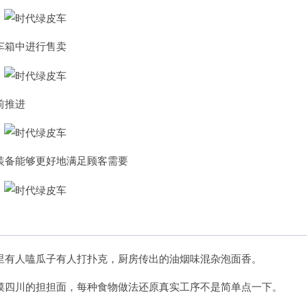
车箱中进行售卖
前推进
装备能够更好地满足顾客需要
里有人嗑瓜子有人打扑克，厨房传出的油烟味混杂泡面香。
馍四川的担担面，每种食物做法还原真实工序不是简单点一下。