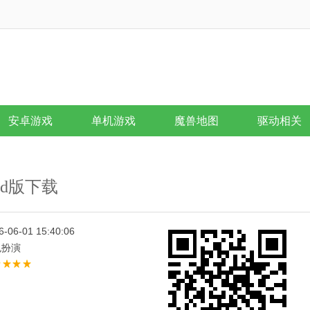
安卓游戏
单机游戏
魔兽地图
驱动相关
oid版下载
6-06-01 15:40:06
色扮演