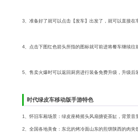
3、准备好了就可以点击【发车】出发了，就可以直接在
4、点击下图红色箭头所指的图标就可前进将餐车继续往
5、售卖火爆时可以返回厨房进行装备免费升级，升级后
时代绿皮车移动版手游特色
1、怀旧车厢场景：绿皮座椅摇头风扇搪瓷茶缸，背景音
2、全国各地美食：东北的烤冷面山东的煎饼陕西的肉夹