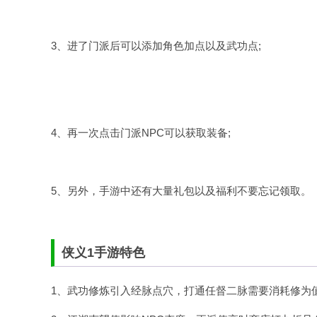
3、进了门派后可以添加角色加点以及武功点;
4、再一次点击门派NPC可以获取装备;
5、另外，手游中还有大量礼包以及福利不要忘记领取。
侠义1手游特色
1、武功修炼引入经脉点穴，打通任督二脉需要消耗修为