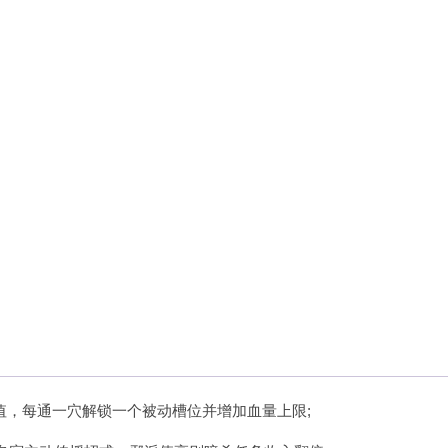
值，每通一穴解锁一个被动槽位并增加血量上限;