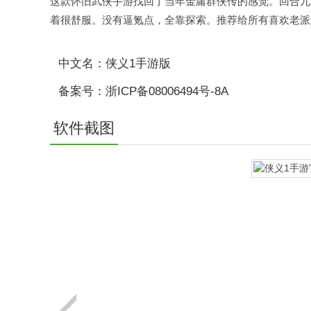
这款怀旧武侠手游找回了当年金庸群侠传的感觉。回合九
着很舒服。没有逼氪点，全靠探索。推荐给所有喜欢老派
中文名：侠义1手游版
备案号：浙ICP备08006494号-8A
软件截图