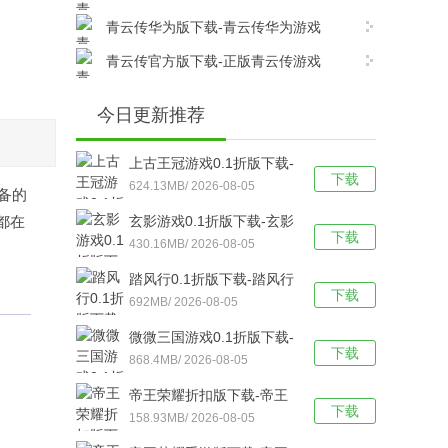
v17.8.0安卓版下载
青云传华为版下载-青云传华为游戏
v17.8.0安卓版下载
青云传官方版下载-正版青云传游戏
v17.8.0安卓版下载
今日更新推荐
上古王冠游戏0.1折版下载-
下载
上古王冠(0.1折官方正版)
624.13MB/ 2026-08-05
备的
福利版 v1.0安卓版下载
都在
玄影游戏0.1折版下载-玄影
下载
（0.1折盗帅送真充）手游
430.16MB/ 2026-08-05
v1.0.0安卓版下载
踏风行0.1折版下载-踏风行
下载
折扣版 v3.0.1安卓版下载
692MB/ 2026-08-05
微微三国游戏0.1折版下载-
下载
微微三国福利版 v1.0安卓
868.4MB/ 2026-08-05
版下载
帝王荣耀折扣版下载-帝王
下载
荣耀满VIP福利版v9.0安卓
158.93MB/ 2026-08-05
版下载