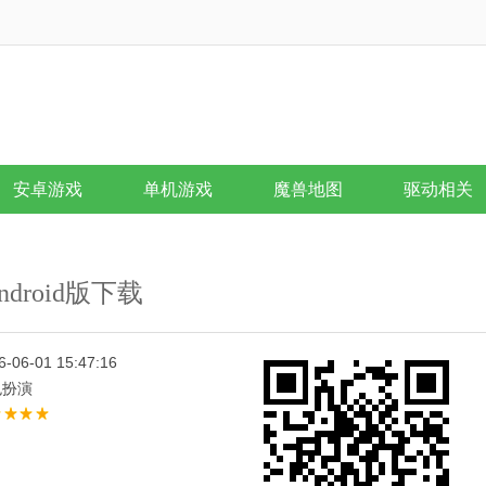
安卓游戏
单机游戏
魔兽地图
驱动相关
ndroid版下载
6-06-01 15:47:16
色扮演