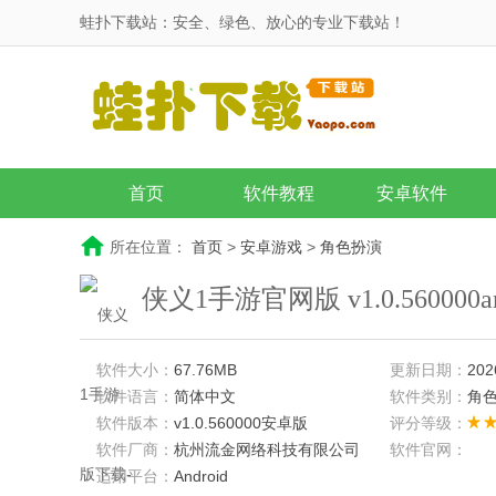
蛙扑下载站：安全、绿色、放心的专业下载站！
首页
软件教程
安卓软件
所在位置：
首页
>
安卓游戏
>
角色扮演
侠义1手游官网版 v1.0.560000a
软件大小：
67.76MB
更新日期：
202
软件语言：
简体中文
软件类别：
角
软件版本：
v1.0.560000安卓版
评分等级：
软件厂商：
杭州流金网络科技有限公司
软件官网：
适用平台：
Android