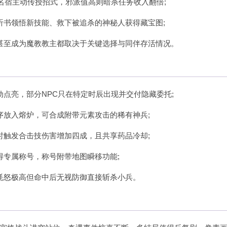
名宿主动传授招式，邪派值高则暗杀任务收入翻倍;
听书领悟新技能、救下被追杀的神秘人获得藏宝图;
甚至成为魔教教主都取决于关键选择与同伴存活情况。
点亮，部分NPC只在特定时辰出现并交付隐藏委托;
序放入熔炉，可合成附带元素攻击的稀有神兵;
时触发合击技伤害增加四成，且共享药品冷却;
得专属称号，称号附带地图瞬移功能;
耗怒极高但命中后无视防御直接斩杀小兵。