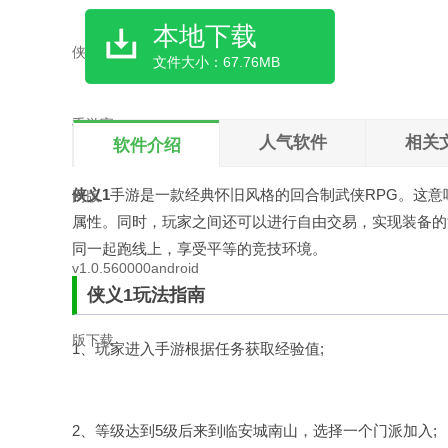
本地下载
文件大小：67.76MB
人气软件
相关
软件介绍
侠义1
手游是一款经典怀旧风格的回合制武侠RPG。这
属性。同时，玩家之间还可以进行自由交易，实现装备的
同一起跑线上，享受平等的竞技环境。
侠义1玩法指南
1、玩家进入手游根据任务获取经验值;
2、等级达到5级后来到临安城南山，选择一个门派加入;