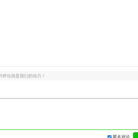
的评论就是我们的动力！
匿名评论