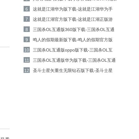
金币钻石版下载
6
这就是江湖华为版下载-这就是江湖华为手
机游戏v14.3.0安卓版下载
7
这就是江湖官方版下载-这就是江湖正版游
戏v14.3.0安卓版下载
8
三国杀OL互通版360版下载-三国杀OL互通
版360客户端v3.9.0安卓版下载
9
鸣人的假期最新版下载-鸣人的假期官方版
v1.23安卓版下载
10
三国杀OL互通版oppo版下载-三国杀OL互
通版oppo手机游戏v3.9.0安卓版下载
11
三国杀OL互通版华为版下载-三国杀OL互通
版华为游戏v3.9.0安卓版下载
12
圣斗士星矢重生无限钻石版下载-圣斗士星
矢重生无限金币版v8.3.0安卓版下载