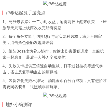
卢希达起源手游亮点
1、离线最多累计十二小时收益，睡觉前挂上醒来收菜，上班
族每天只需上线两次收完所有奖励;
2、每个角色立绘可切换Q版与写实两种风格，满足不同审
美，点击角色会触发趣味语音;
3、组队Boss改为异步协作，你输出伤害累积进度，全服玩
家一起磨血，最后一人补刀全服发奖;
4、失败关卡提供三倍速自动重试，打不过就挂机等运气暴
击，省去反复手动点击的烦躁感;
5、装备强化失败不掉级，消耗金币百分百成功，只有进阶才
需要同名装备，很照顾非酋玩家。
蛙扑
小编测评