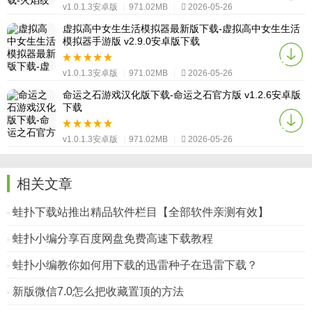
v1.0.1.3安卓版
|
971.02MB
|
2026-05-26
虚拟高中女生生活模拟器最新版下载-虚拟高中女生生活
模拟器手游版 v2.9.0安卓版下载
v1.0.1.3安卓版
|
971.02MB
|
2026-05-26
命运之石游戏汉化版下载-命运之石官方版 v1.2.6安卓版
下载
v1.0.1.3安卓版
|
971.02MB
|
2026-05-26
相关文章
蛙扑下载站推出精品软件栏目【全部软件亲测有效】
蛙扑小编分享百度网盘免费高速下载教程
蛙扑小编教你如何用下载的迅雷种子在迅雷下载？
新版微信7.0怎么把收藏置顶的方法