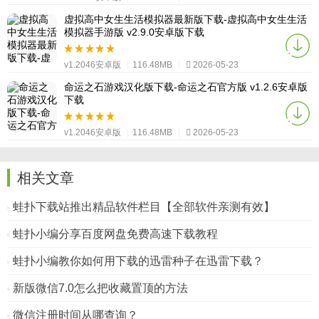
虚拟高中女生生活模拟器最新版下载-虚拟高中女生生活
模拟器手游版 v2.9.0安卓版下载
v1.2046安卓版
|
116.48MB
|
2026-05-23
命运之石游戏汉化版下载-命运之石官方版 v1.2.6安卓版
下载
v1.2046安卓版
|
116.48MB
|
2026-05-23
相关文章
蛙扑下载站推出精品软件栏目【全部软件亲测有效】
蛙扑小编分享百度网盘免费高速下载教程
蛙扑小编教你如何用下载的迅雷种子在迅雷下载？
新版微信7.0怎么把收藏置顶的方法
微信注册时间从哪查询？