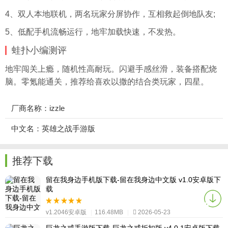
4、双人本地联机，两名玩家分屏协作，互相救起倒地队友;
5、低配手机流畅运行，地牢加载快速，不发热。
蛙扑
小编测评
地牢闯关上瘾，随机性高耐玩。闪避手感丝滑，装备搭配烧
脑。零氪能通关，推荐给喜欢以撒的结合类玩家，四星。
厂商名称：izzle
中文名：英雄之战手游版
推荐下载
留在我身边手机版下载-留在我身边中文版 v1.0安卓版下
载
v1.2046安卓版
|
116.48MB
|
2026-05-23