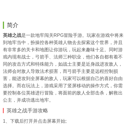
简介
英雄之战
是一款地牢闯关RPG冒险手游。玩家在游戏中将来
到地牢当中，扮操控各种英雄人物去去探索这个世界，并且
有非常多的关卡和地图让你游玩，玩起来趣味十足。同时游
戏内现有战士，弓箭手、法师三种职业，他们各自都有着不
同的攻击方式和特殊能力，如战士主要是近身战进攻敌人，
法师会对敌人导致法术损害，而弓箭手主要是远程控制损
害，能进攻到全屏幕的敌人，玩家可以根据自己的喜好自由
选择。而在玩法上，游戏采用了竖屏移动的操作方式，你需
要控制各位英雄进行冒险，将面前的敌人全部击杀，解救出
公主，并成功逃出地牢。
英雄之战手游攻略
1、下载后打开并点击屏幕开始;