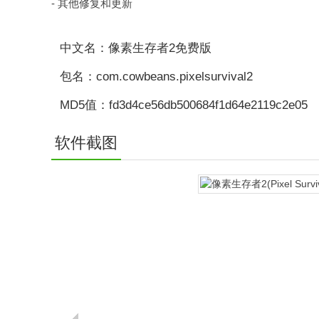
- 其他修复和更新
中文名：像素生存者2免费版
包名：com.cowbeans.pixelsurvival2
MD5值：fd3d4ce56db500684f1d64e2119c2e05
软件截图