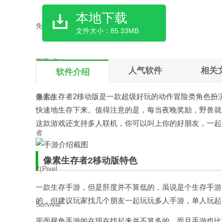
本地下载
文件大小：85.33MB
人气软件
相关
软件介绍
像素生存者2移动版是一款超级好玩的动作冒险类角色扮
快速地生存下来。值得注意的是，每当夜晚奖励，野兽就
这款游戏还支持多人联机，你可以叫上你的好朋友，一起
像素生存者2移动版特色
一款生存手游，但是肝度并不算低的，虽说是个生存手游
的，但建议玩家找几个朋友一起玩玩多人手游，单人玩起
平面视角手游的在现在找起来并不算多的，而且手游也比