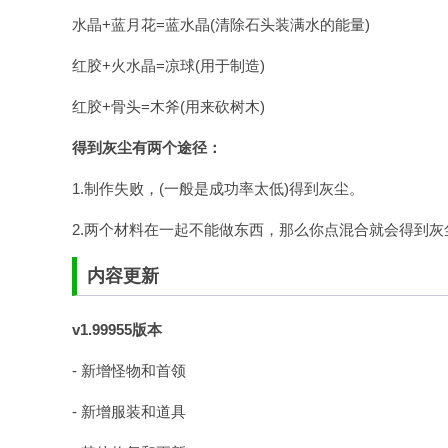
水晶+蓝月花=蓝水晶(清除石头装满水的能量)
红胶+火水晶=凉球(用于制造)
红胶+骨头=木斧(用来砍树木)
得到灰尘有两个途径：
1.制作失败，(一般是成功率太低)得到灰尘。
2.两个材料在一起不能做东西，那么你点混合就会得到灰
内容更新
v1.99955版本
- 新增怪物和首领
- 新增服装和道具