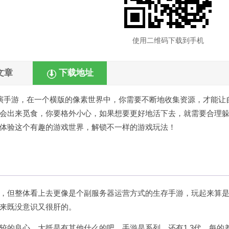
使用二维码下载到手机
文章
下载地址
演手游，在一个横版的像素世界中，你需要不断地收集资源，才能让
会出来觅食，你要格外小心，如果想要更好地活下去，就需要合理
体验这个有趣的游戏世界，解锁不一样的游戏玩法！
，但整体看上去更像是个副
服务器
运营方式的生存手游，玩起来算
来既没意识又很肝的。
较的良心，大抵是有其他什么的吧，手游是系列，还有1.3代，每的