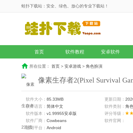
蛙扑下载站：安全、绿色、放心的专业下载站！
首页
软件教程
安卓软件
所在位置：
首页
>
安卓游戏
>
角色扮演
像素生存者2(Pixel Survival 
软件大小：
85.33MB
更新日期：
202
软件语言：
简体中文
软件类别：
角
软件版本：
v1.99955安卓版
评分等级：
软件厂商：
Cowbeans
软件官网：
适用平台：
Android