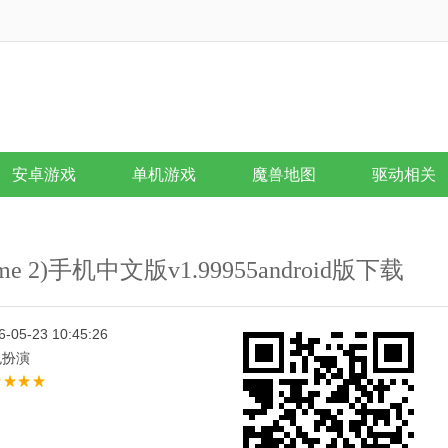
安卓游戏
单机游戏
魔兽地图
驱动相关
Game 2)手机中文版v1.99955android版下载
6-05-23 10:45:26
色扮演