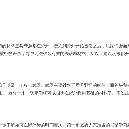
切的材料道具来源都在野外。进入到野外开始冒险之后，玩家们会面
被野怪击杀，导致无法继续有效的去获取材料。所以，建议玩家们
镐子以及一把攻击武器。武器主要针对于看见野怪的时候，而斧头和
矿。这样一来，玩家们就可以很快在野外得到基础的材料了。不过
一步了解如何在野外待的时间更久。第一步需要大家准备的就是学习